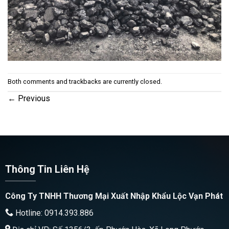
Both comments and trackbacks are currently closed.
←
Previous
Thông Tin Liên Hệ
Công Ty TNHH Thương Mại Xuất Nhập Khẩu Lộc Vạn Phát
Hotline: 0914.393.886