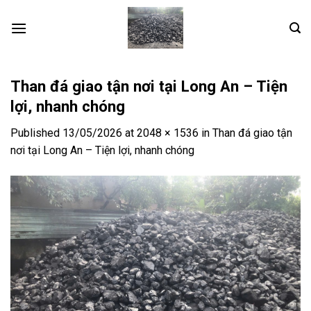
Skip
to
content
Than đá giao tận nơi tại Long An – Tiện
lợi, nhanh chóng
Published
13/05/2026
at
2048 × 1536
in
Than đá giao tận
nơi tại Long An – Tiện lợi, nhanh chóng