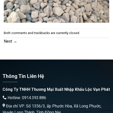
Both comments and trackbacks are currently closed.
Next
→
Thông Tin Liên Hệ
Công Ty TNHH Thương Mại Xuất Nhập Khẩu Lộc Vạn Phát
Hotline: 0914.393.886
Địa chỉ VP: Số 1356/3, ấp Phước Hòa, Xã Long Phước,
Huyện Long Thành, Tỉnh Đồng Nai