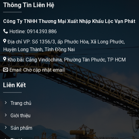
Thông Tin Liên Hệ
Công Ty TNHH Thương Mại Xuất Nhập Khẩu Lộc Vạn Phát
Hotline: 0914.393.886
Địa chỉ VP: Số 1356/3, ấp Phước Hòa, Xã Long Phước,
Huyện Long Thành, Tỉnh Đồng Nai
Kho bãi: Cảng Vindochina, Phường Tân Phước, TP HCM
Email: Chờ cập nhật email
Liên Kết
Trang chủ
Giới thiệu
Sản phẩm