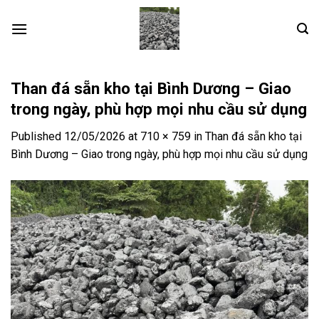
Skip
to
content
Than đá sẵn kho tại Bình Dương – Giao
trong ngày, phù hợp mọi nhu cầu sử dụng
Published
12/05/2026
at
710 × 759
in
Than đá sẵn kho tại
Bình Dương – Giao trong ngày, phù hợp mọi nhu cầu sử dụng