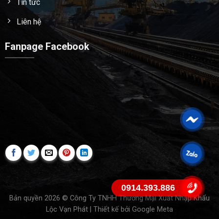
Tin tức
Liên hệ
Fanpage Facebook
0914.393.886
Bản quyền 2026 © Công Ty TNHH Thương Mại Xuất Nhập Khẩu
Lộc Vạn Phát | Thiết kế bởi
Google Meta