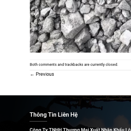
Both comments and trackbacks are currently closed.
←
Previous
Thông Tin Liên Hệ
Công Ty TNHH Thương Mại Xuất Nhập Khẩu Lộ