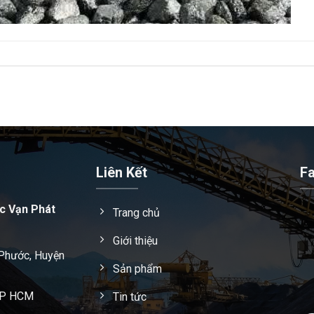
Liên Kết
F
c Vạn Phát
Trang chủ
Giới thiệu
 Phước, Huyện
Sản phẩm
 TP HCM
Tin tức