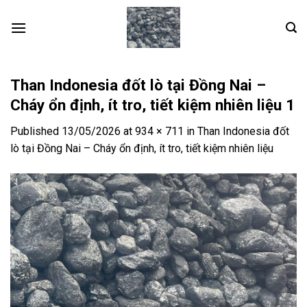
Skip
to
content
Than Indonesia đốt lò tại Đồng Nai –
Cháy ổn định, ít tro, tiết kiệm nhiên liệu 1
Published
13/05/2026
at
934 × 711
in
Than Indonesia đốt
lò tại Đồng Nai – Cháy ổn định, ít tro, tiết kiệm nhiên liệu