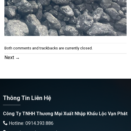
Both comments and trackbacks are currently closed.
Next
→
Thông Tin Liên Hệ
Công Ty TNHH Thương Mại Xuất Nhập Khẩu Lộc Vạn Phát
Hotline: 0914.393.886