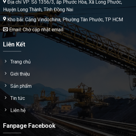
Địa chỉ VP: Số 1356/3, ấp Phước Hòa, Xã Long Phước,
Huyện Long Thành, Tỉnh Đồng Nai
Kho bãi: Cảng Vindochina, Phường Tân Phước, TP HCM
Email: Chờ cập nhật email
Liên Kết
Trang chủ
Giới thiệu
Sản phẩm
Tin tức
Liên hệ
Fanpage Facebook