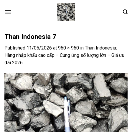
Skip
to
content
Than Indonesia 7
Published
11/05/2026
at
960 × 960
in
Than Indonesia:
Hàng nhập khẩu cao cấp – Cung ứng số lượng lớn – Giá ưu
đãi 2026