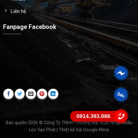
Liên hệ
Fanpage Facebook
0914.393.886
Bản quyền 2026 © Công Ty TNHH Thương Mại Xuất Nhập Khẩu
Lộc Vạn Phát | Thiết kế bởi
Google Meta