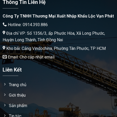
Thông Tin Liên Hệ
Công Ty TNHH Thương Mại Xuất Nhập Khẩu Lộc Vạn Phát
Hotline: 0914.393.886
Địa chỉ VP: Số 1356/3, ấp Phước Hòa, Xã Long Phước,
Huyện Long Thành, Tỉnh Đồng Nai
Kho bãi: Cảng Vindochina, Phường Tân Phước, TP HCM
Email: Chờ cập nhật email
Liên Kết
Trang chủ
Giới thiệu
Sản phẩm
Tin tức