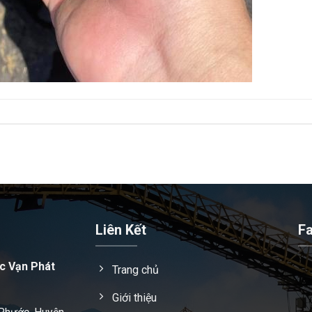
Liên Kết
F
c Vạn Phát
Trang chủ
Giới thiệu