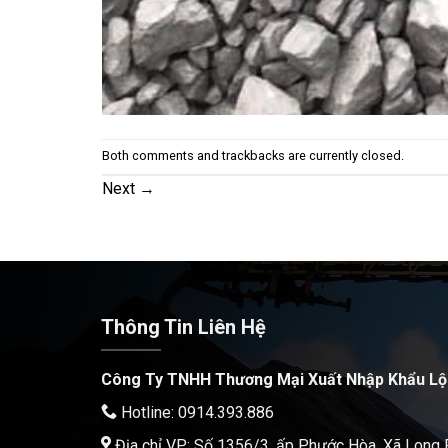
Both comments and trackbacks are currently closed.
Next
→
Thông Tin Liên Hệ
Công Ty TNHH Thương Mại Xuất Nhập Khẩu Lộ
Hotline: 0914.393.886
Địa chỉ VP: Số 1356/3, ấp Phước Hòa, Xã Long