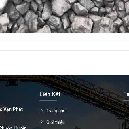
Liên Kết
F
c Vạn Phát
Trang chủ
Giới thiệu
 Phước, Huyện