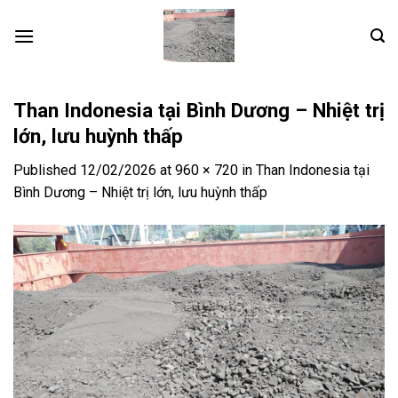
Skip
to
content
Than Indonesia tại Bình Dương – Nhiệt trị
lớn, lưu huỳnh thấp
Published
12/02/2026
at
960 × 720
in
Than Indonesia tại
Bình Dương – Nhiệt trị lớn, lưu huỳnh thấp