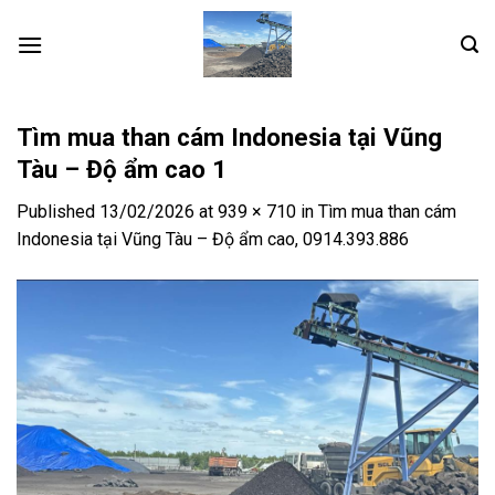
Skip
to
content
Tìm mua than cám Indonesia tại Vũng
Tàu – Độ ẩm cao 1
Published
13/02/2026
at
939 × 710
in
Tìm mua than cám
Indonesia tại Vũng Tàu – Độ ẩm cao, 0914.393.886