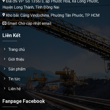
Địa chỉ VP: Số 1356/3, ấp Phước Hòa, Xã Long Phước,
Huyện Long Thành, Tỉnh Đồng Nai
Kho bãi: Cảng Vindochina, Phường Tân Phước, TP HCM
Email: Chờ cập nhật email
Liên Kết
Trang chủ
Giới thiệu
Sản phẩm
Tin tức
Liên hệ
Fanpage Facebook