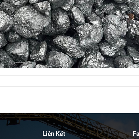
Liên Kết
F