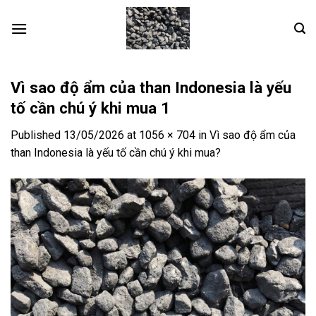
Skip
to
content
Vì sao độ ẩm của than Indonesia là yếu
tố cần chú ý khi mua 1
Published
13/05/2026
at
1056 × 704
in
Vì sao độ ẩm của
than Indonesia là yếu tố cần chú ý khi mua?