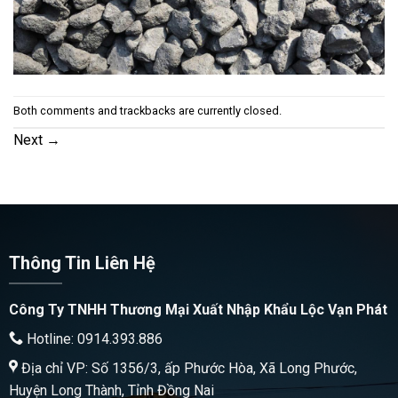
Both comments and trackbacks are currently closed.
Next
→
Thông Tin Liên Hệ
Công Ty TNHH Thương Mại Xuất Nhập Khẩu Lộc Vạn Phát
Hotline: 0914.393.886
Địa chỉ VP: Số 1356/3, ấp Phước Hòa, Xã Long Phước,
Huyện Long Thành, Tỉnh Đồng Nai