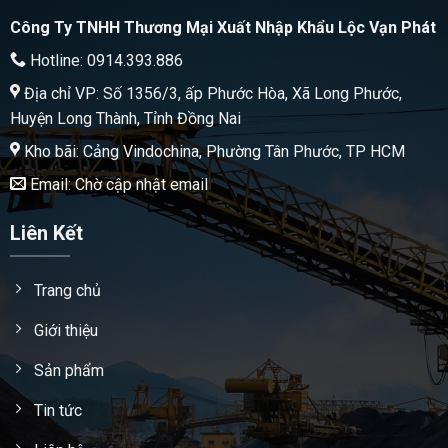
Công Ty TNHH Thương Mại Xuất Nhập Khẩu Lộc Vạn Phát
Hotline: 0914.393.886
Địa chỉ VP: Số 1356/3, ấp Phước Hòa, Xã Long Phước,
Huyện Long Thành, Tỉnh Đồng Nai
Kho bãi: Cảng Vindochina, Phường Tân Phước, TP HCM
Email: Chờ cập nhật email
Liên Kết
Trang chủ
Giới thiệu
Sản phẩm
Tin tức