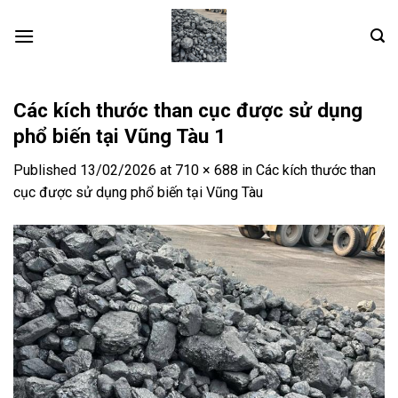
Skip
to
content
Các kích thước than cục được sử dụng
phổ biến tại Vũng Tàu 1
Published
13/02/2026
at
710 × 688
in
Các kích thước than
cục được sử dụng phổ biến tại Vũng Tàu