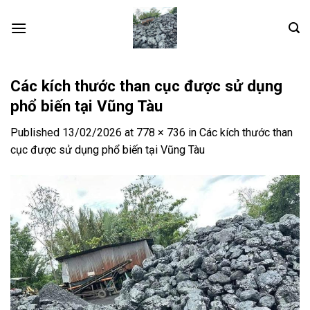
Skip
to
content
Các kích thước than cục được sử dụng
phổ biến tại Vũng Tàu
Published
13/02/2026
at
778 × 736
in
Các kích thước than
cục được sử dụng phổ biến tại Vũng Tàu