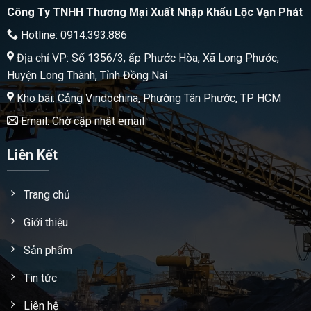
Công Ty TNHH Thương Mại Xuất Nhập Khẩu Lộc Vạn Phát
Hotline: 0914.393.886
Địa chỉ VP: Số 1356/3, ấp Phước Hòa, Xã Long Phước,
Huyện Long Thành, Tỉnh Đồng Nai
Kho bãi: Cảng Vindochina, Phường Tân Phước, TP HCM
Email: Chờ cập nhật email
Liên Kết
Trang chủ
Giới thiệu
Sản phẩm
Tin tức
Liên hệ