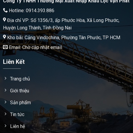
Công Ty TNHH Thương Mại Xuất Nhập Khẩu Lộc Vạn Phát
Hotline: 0914.393.886
Địa chỉ VP: Số 1356/3, ấp Phước Hòa, Xã Long Phước,
Huyện Long Thành, Tỉnh Đồng Nai
Kho bãi: Cảng Vindochina, Phường Tân Phước, TP HCM
Email: Chờ cập nhật email
Liên Kết
Trang chủ
Giới thiệu
Sản phẩm
Tin tức
Liên hệ