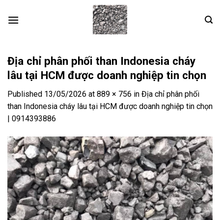
Skip
to
content
Địa chỉ phân phối than Indonesia cháy
lâu tại HCM được doanh nghiệp tin chọn
Published
13/05/2026
at
889 × 756
in
Địa chỉ phân phối
than Indonesia cháy lâu tại HCM được doanh nghiệp tin chọn
| 0914393886