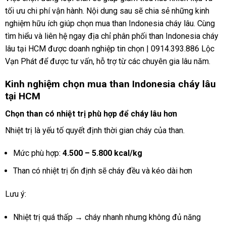
tối ưu chi phí vận hành. Nội dung sau sẽ chia sẻ những kinh
nghiệm hữu ích giúp chọn mua than Indonesia cháy lâu. Cùng
tìm hiểu và liên hệ ngay địa chỉ phân phối than Indonesia cháy
lâu tại HCM được doanh nghiệp tin chọn | 0914.393.886 Lộc
Vạn Phát để được tư vấn, hỗ trợ từ các chuyên gia lâu năm.
Kinh nghiệm chọn mua than Indonesia cháy lâu
tại HCM
Chọn than có nhiệt trị phù hợp để cháy lâu hơn
Nhiệt trị là yếu tố quyết định thời gian cháy của than.
Mức phù hợp:
4.500 – 5.800 kcal/kg
Than có nhiệt trị ổn định sẽ cháy đều và kéo dài hơn
Lưu ý:
Nhiệt trị quá thấp → cháy nhanh nhưng không đủ năng