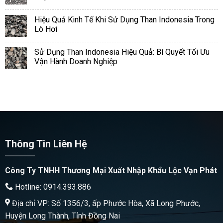
Hiệu Quả Kinh Tế Khi Sử Dụng Than Indonesia Trong
Lò Hơi
Sử Dụng Than Indonesia Hiệu Quả: Bí Quyết Tối Ưu
Vận Hành Doanh Nghiệp
Thông Tin Liên Hệ
Công Ty TNHH Thương Mại Xuất Nhập Khẩu Lộc Vạn Phát
Hotline: 0914.393.886
Địa chỉ VP: Số 1356/3, ấp Phước Hòa, Xã Long Phước,
Huyện Long Thành, Tỉnh Đồng Nai