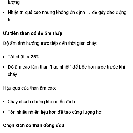
lượng
Nhiệt trị quá cao nhưng không ổn định → dễ gây dao động
lò
Ưu tiên than có độ ẩm thấp
Độ ẩm ảnh hưởng trực tiếp đến thời gian cháy:
Tốt nhất:
< 25%
Độ ẩm cao làm than “hao nhiệt” để bốc hơi nước trước khi
cháy
Hậu quả của than ẩm cao:
Cháy nhanh nhưng không ổn định
Tốn nhiều nhiên liệu hơn để tạo cùng lượng hơi
Chọn kích cỡ than đồng đều