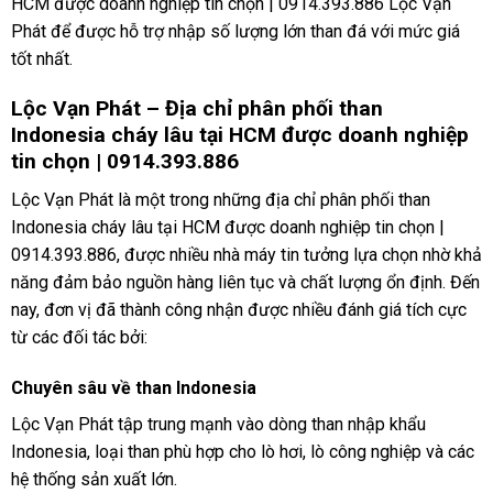
HCM được doanh nghiệp tin chọn | 0914.393.886 Lộc Vạn
Phát để được hỗ trợ nhập số lượng lớn than đá với mức giá
tốt nhất.
Lộc Vạn Phát – Địa chỉ phân phối than
Indonesia cháy lâu tại HCM được doanh nghiệp
tin chọn | 0914.393.886
Lộc Vạn Phát là một trong những địa chỉ phân phối than
Indonesia cháy lâu tại HCM được doanh nghiệp tin chọn |
0914.393.886, được nhiều nhà máy tin tưởng lựa chọn nhờ khả
năng đảm bảo nguồn hàng liên tục và chất lượng ổn định. Đến
nay, đơn vị đã thành công nhận được nhiều đánh giá tích cực
từ các đối tác bởi:
Chuyên sâu về than Indonesia
Lộc Vạn Phát tập trung mạnh vào dòng than nhập khẩu
Indonesia, loại than phù hợp cho lò hơi, lò công nghiệp và các
hệ thống sản xuất lớn.