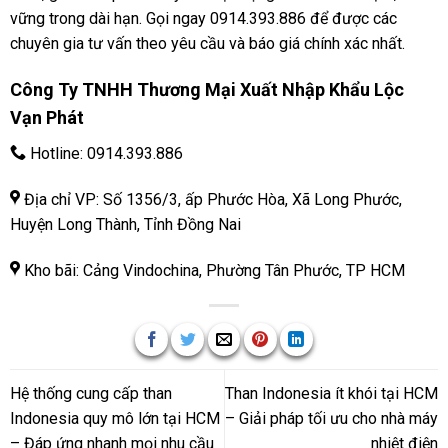
vững trong dài hạn. Gọi ngay 0914.393.886 để được các
chuyên gia tư vấn theo yêu cầu và báo giá chính xác nhất.
Công Ty TNHH Thương Mại Xuất Nhập Khẩu Lộc
Vạn Phát
Hotline:
0914.393.886
Địa chỉ VP: Số 1356/3, ấp Phước Hòa, Xã Long Phước,
Huyện Long Thành, Tỉnh Đồng Nai
Kho bãi: Cảng Vindochina, Phường Tân Phước, TP HCM
Hệ thống cung cấp than
Than Indonesia ít khói tại HCM
Indonesia quy mô lớn tại HCM
– Giải pháp tối ưu cho nhà máy
– Đáp ứng nhanh mọi nhu cầu
nhiệt điện