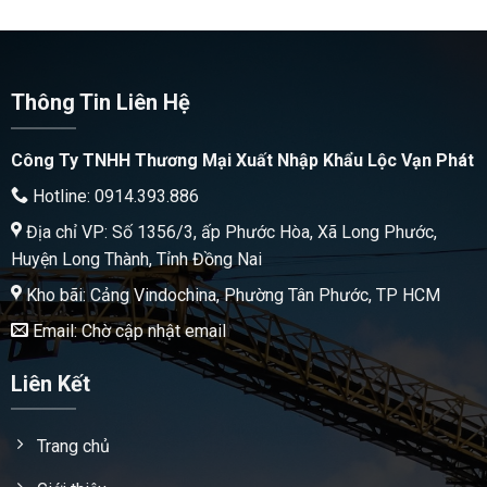
Thông Tin Liên Hệ
Công Ty TNHH Thương Mại Xuất Nhập Khẩu Lộc Vạn Phát
Hotline: 0914.393.886
Địa chỉ VP: Số 1356/3, ấp Phước Hòa, Xã Long Phước,
Huyện Long Thành, Tỉnh Đồng Nai
Kho bãi: Cảng Vindochina, Phường Tân Phước, TP HCM
Email: Chờ cập nhật email
Liên Kết
Trang chủ