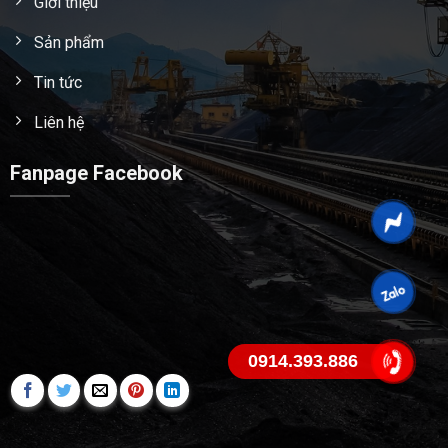
Giới thiệu
Sản phẩm
Tin tức
Liên hệ
Fanpage Facebook
0914.393.886