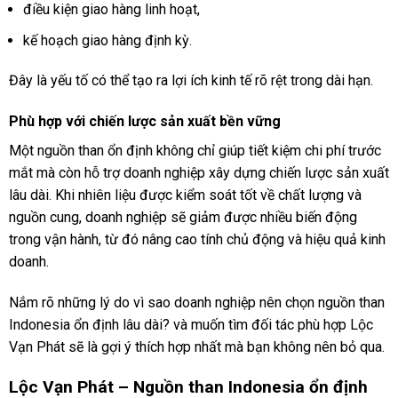
điều kiện giao hàng linh hoạt,
kế hoạch giao hàng định kỳ.
Đây là yếu tố có thể tạo ra lợi ích kinh tế rõ rệt trong dài hạn.
Phù hợp với chiến lược sản xuất bền vững
Một nguồn than ổn định không chỉ giúp tiết kiệm chi phí trước
mắt mà còn hỗ trợ doanh nghiệp xây dựng chiến lược sản xuất
lâu dài. Khi nhiên liệu được kiểm soát tốt về chất lượng và
nguồn cung, doanh nghiệp sẽ giảm được nhiều biến động
trong vận hành, từ đó nâng cao tính chủ động và hiệu quả kinh
doanh.
Nắm rõ những lý do vì sao doanh nghiệp nên chọn nguồn than
Indonesia ổn định lâu dài? và muốn tìm đối tác phù hợp Lộc
Vạn Phát sẽ là gợi ý thích hợp nhất mà bạn không nên bỏ qua.
Lộc Vạn Phát –
Nguồn than Indonesia ổn định