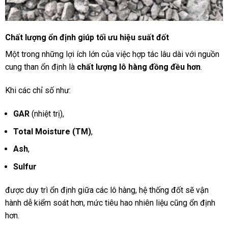
Chất lượng ổn định giúp tối ưu hiệu suất đốt
Một trong những lợi ích lớn của việc hợp tác lâu dài với nguồn
cung than ổn định là
chất lượng lô hàng đồng đều hơn
.
Khi các chỉ số như:
GAR
(nhiệt trị),
Total Moisture (TM)
,
Ash
,
Sulfur
được duy trì ổn định giữa các lô hàng, hệ thống đốt sẽ vận
hành dễ kiểm soát hơn, mức tiêu hao nhiên liệu cũng ổn định
hơn.