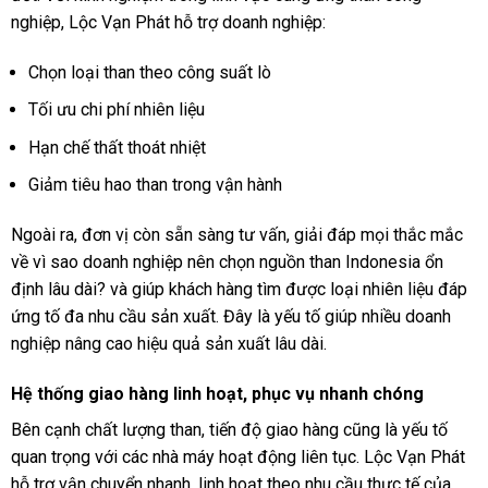
nghiệp, Lộc Vạn Phát hỗ trợ doanh nghiệp:
Chọn loại than theo công suất lò
Tối ưu chi phí nhiên liệu
Hạn chế thất thoát nhiệt
Giảm tiêu hao than trong vận hành
Ngoài ra, đơn vị còn sẵn sàng tư vấn, giải đáp mọi thắc mắc
về vì sao doanh nghiệp nên chọn nguồn than Indonesia ổn
định lâu dài? và giúp khách hàng tìm được loại nhiên liệu đáp
ứng tố đa nhu cầu sản xuất. Đây là yếu tố giúp nhiều doanh
nghiệp nâng cao hiệu quả sản xuất lâu dài.
Hệ thống giao hàng linh hoạt, phục vụ nhanh chóng
Bên cạnh chất lượng than, tiến độ giao hàng cũng là yếu tố
quan trọng với các nhà máy hoạt động liên tục. Lộc Vạn Phát
hỗ trợ vận chuyển nhanh, linh hoạt theo nhu cầu thực tế của