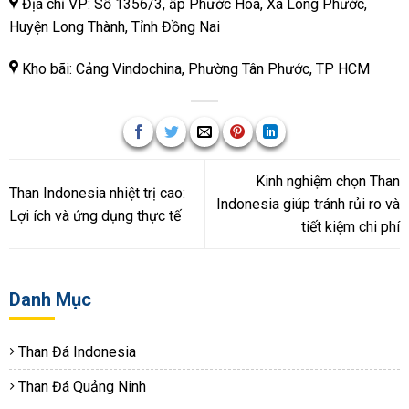
Địa chỉ VP: Số 1356/3, ấp Phước Hòa, Xã Long Phước,
Huyện Long Thành, Tỉnh Đồng Nai
Kho bãi: Cảng Vindochina, Phường Tân Phước, TP HCM
Kinh nghiệm chọn Than
Than Indonesia nhiệt trị cao:
Indonesia giúp tránh rủi ro và
Lợi ích và ứng dụng thực tế
tiết kiệm chi phí
Danh Mục
Than Đá Indonesia
Than Đá Quảng Ninh