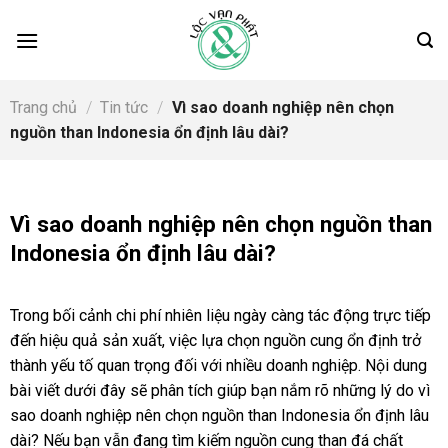
Skip
to
content
Trang chủ
/
Tin tức
/
Vì sao doanh nghiệp nên chọn
nguồn than Indonesia ổn định lâu dài?
Vì sao doanh nghiệp nên chọn nguồn than
Indonesia ổn định lâu dài?
Trong bối cảnh chi phí nhiên liệu ngày càng tác động trực tiếp
đến hiệu quả sản xuất, việc lựa chọn nguồn cung ổn định trở
thành yếu tố quan trọng đối với nhiều doanh nghiệp. Nội dung
bài viết dưới đây sẽ phân tích giúp bạn nắm rõ những lý do vì
sao doanh nghiệp nên chọn nguồn than Indonesia ổn định lâu
dài? Nếu bạn vẫn đang tìm kiếm nguồn cung than đá chất