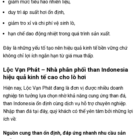
giảm mức tiêu hao nhiên liệu,
duy trì áp suất hơi ổn định,
giảm tro xỉ và chi phí vệ sinh lò,
hạn chế dao động nhiệt trong quá trình sản xuất.
Đây là những yếu tố tạo nên hiệu quả kinh tế bền vững chứ
không chỉ lợi ích ngắn hạn từ giá mua thấp.
Lộc Vạn Phát – Nhà phân phối
than Indonesia
hiệu quả kinh tế cao cho lò hơi
Hiện nay, Lộc Vạn Phát đang là đơn vị được nhiều doanh
nghiệp tin tưởng lựa chọn nhờ khả năng cung ứng than đá,
than Indonesia ổn định cùng dịch vụ hỗ trợ chuyên nghiệp.
Nhập than đá tại đây, quý khách có thể yên tâm bởi những lợi
ích về:
Nguồn cung than ổn định, đáp ứng nhanh nhu cầu sản