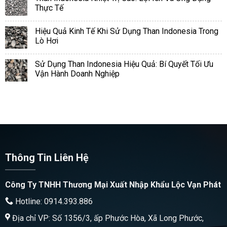
Thực Tế
Hiệu Quả Kinh Tế Khi Sử Dụng Than Indonesia Trong
Lò Hơi
Sử Dụng Than Indonesia Hiệu Quả: Bí Quyết Tối Ưu
Vận Hành Doanh Nghiệp
Thông Tin Liên Hệ
Công Ty TNHH Thương Mại Xuất Nhập Khẩu Lộc Vạn Phát
Hotline: 0914.393.886
Địa chỉ VP: Số 1356/3, ấp Phước Hòa, Xã Long Phước,