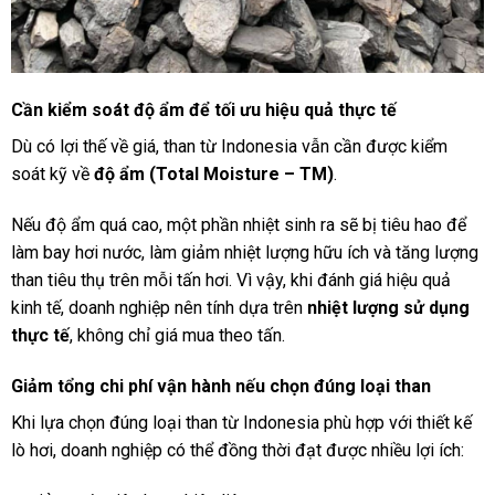
Cần kiểm soát độ ẩm để tối ưu hiệu quả thực tế
Dù có lợi thế về giá, than từ Indonesia vẫn cần được kiểm
soát kỹ về
độ ẩm (Total Moisture – TM)
.
Nếu độ ẩm quá cao, một phần nhiệt sinh ra sẽ bị tiêu hao để
làm bay hơi nước, làm giảm nhiệt lượng hữu ích và tăng lượng
than tiêu thụ trên mỗi tấn hơi. Vì vậy, khi đánh giá hiệu quả
kinh tế, doanh nghiệp nên tính dựa trên
nhiệt lượng sử dụng
thực tế
, không chỉ giá mua theo tấn.
Giảm tổng chi phí vận hành nếu chọn đúng loại than
Khi lựa chọn đúng loại than từ Indonesia phù hợp với thiết kế
lò hơi, doanh nghiệp có thể đồng thời đạt được nhiều lợi ích: