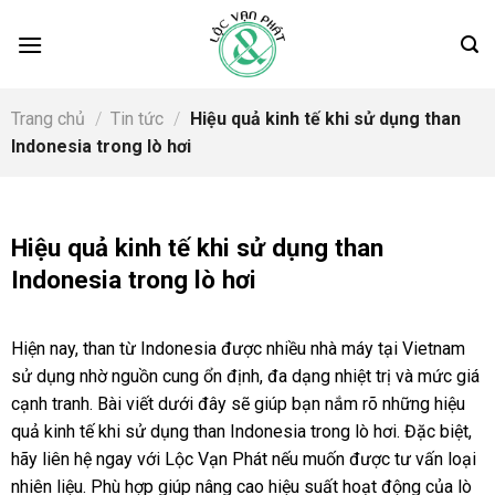
Skip
to
content
Trang chủ
/
Tin tức
/
Hiệu quả kinh tế khi sử dụng than
Indonesia trong lò hơi
Hiệu quả kinh tế khi sử dụng than
Indonesia trong lò hơi
Hiện nay, than từ Indonesia được nhiều nhà máy tại Vietnam
sử dụng nhờ nguồn cung ổn định, đa dạng nhiệt trị và mức giá
cạnh tranh. Bài viết dưới đây sẽ giúp bạn nắm rõ những hiệu
quả kinh tế khi sử dụng than Indonesia trong lò hơi. Đặc biệt,
hãy liên hệ ngay với Lộc Vạn Phát nếu muốn được tư vấn loại
nhiên liệu. Phù hợp giúp nâng cao hiệu suất hoạt động của lò