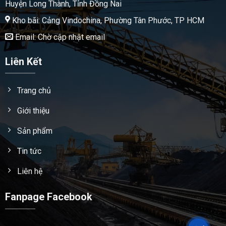
Huyện Long Thành, Tỉnh Đồng Nai
Kho bãi: Cảng Vindochina, Phường Tân Phước, TP HCM
Email: Chờ cập nhật email
Liên Kết
Trang chủ
Giới thiệu
Sản phẩm
Tin tức
Liên hệ
Fanpage Facebook