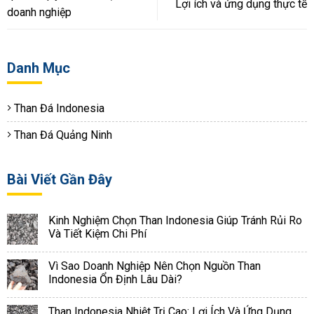
Lợi ích và ứng dụng thực tế
doanh nghiệp
Danh Mục
Than Đá Indonesia
Than Đá Quảng Ninh
Bài Viết Gần Đây
Kinh Nghiệm Chọn Than Indonesia Giúp Tránh Rủi Ro
Và Tiết Kiệm Chi Phí
Vì Sao Doanh Nghiệp Nên Chọn Nguồn Than
Indonesia Ổn Định Lâu Dài?
Than Indonesia Nhiệt Trị Cao: Lợi Ích Và Ứng Dụng