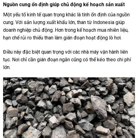
Nguồn cung ổn định giúp chủ động kế hoạch sản xuất
Một yếu tố kinh tế quan trọng khác là tính ổn định của nguồn
cung. Với sản lượng xuất khẩu lớn, than từ Indonesia giúp
doanh nghiệp chủ động. Hơn trong kế hoạch mua nhiên liệu,
hạn chế rủi ro thiếu than làm gián đoạn hoạt động lò hơi.
Điều này đặc biệt quan trọng với các nhà máy vận hành liên
tục. Nơi chỉ cần gián đoạn ngắn cũng có thể kéo theo chi phí
lớn.