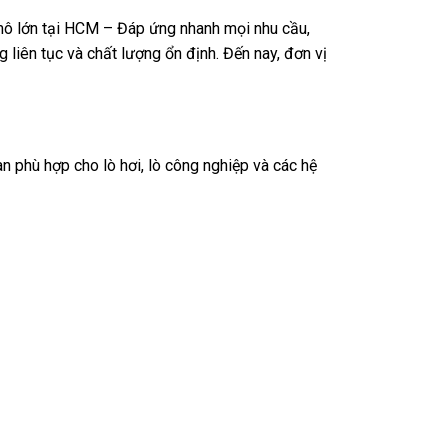
mô lớn tại HCM – Đáp ứng nhanh mọi nhu cầu,
liên tục và chất lượng ổn định. Đến nay, đơn vị
n phù hợp cho lò hơi, lò công nghiệp và các hệ