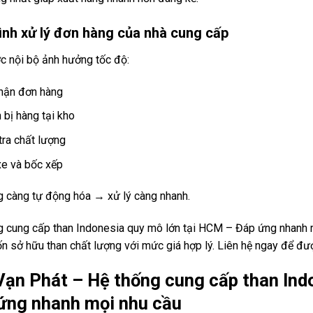
ình xử lý đơn hàng của nhà cung cấp
c nội bộ ảnh hưởng tốc độ:
hận đơn hàng
 bị hàng tại kho
tra chất lượng
xe và bốc xếp
g càng tự động hóa → xử lý càng nhanh.
g cung cấp than Indonesia quy mô lớn tại HCM – Đáp ứng nhanh m
 sở hữu than chất lượng với mức giá hợp lý. Liên hệ ngay để đượ
Vạn Phát – Hệ thống cung cấp than Ind
ứng nhanh mọi nhu cầu