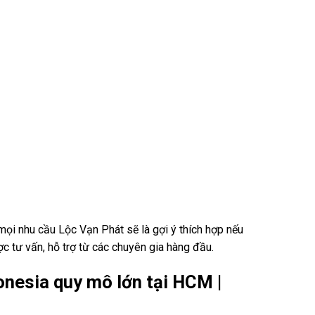
ọi nhu cầu Lộc Vạn Phát sẽ là gợi ý thích hợp nếu
c tư vấn, hỗ trợ từ các chuyên gia hàng đầu.
onesia quy mô lớn tại HCM |