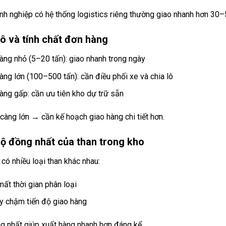
nh nghiệp có hệ thống logistics riêng thường giao nhanh hơn 30
ô và tính chất đơn hàng
àng nhỏ (5–20 tấn): giao nhanh trong ngày
àng lớn (100–500 tấn): cần điều phối xe và chia lô
àng gấp: cần ưu tiên kho dự trữ sẵn
àng lớn → cần kế hoạch giao hàng chi tiết hơn.
ộ đồng nhất của than trong kho
có nhiều loại than khác nhau:
mất thời gian phân loại
y chậm tiến độ giao hàng
g nhất giúp xuất hàng nhanh hơn đáng kể.