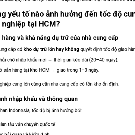
g yếu tố nào ảnh hưởng đến tốc độ cu
 nghiệp tại HCM?
 hàng và khả năng dự trữ của nhà cung cấp
ung cấp có
kho dự trữ lớn hay không
quyết định tốc độ giao hàn
hải chờ nhập khẩu mới → thời gian kéo dài (20–40 ngày).
ó sẵn hàng tại kho HCM → giao trong 1–3 ngày.
ghiệp càng lớn càng cần nhà cung cấp có tồn kho ổn định.
rình nhập khẩu và thông quan
than Indonesia, tốc độ bị ảnh hưởng bởi:
gian tàu vận chuyển quốc tế
ục hải quan và kiểm định