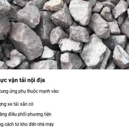
ực vận tải nội địa
cung ứng phụ thuộc mạnh vào:
ợng xe tải sẵn có
ăng điều phối phương tiện
g cách từ kho đến nhà máy