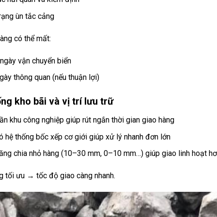
trạng ùn tắc cảng
àng có thể mất:
ngày vận chuyển biển
gày thông quan (nếu thuận lợi)
ng kho bãi và vị trí lưu trữ
ần khu công nghiệp giúp rút ngắn thời gian giao hàng
ó hệ thống bốc xếp cơ giới giúp xử lý nhanh đơn lớn
ăng chia nhỏ hàng (10–30 mm, 0–10 mm…) giúp giao linh hoạt h
g tối ưu → tốc độ giao càng nhanh.