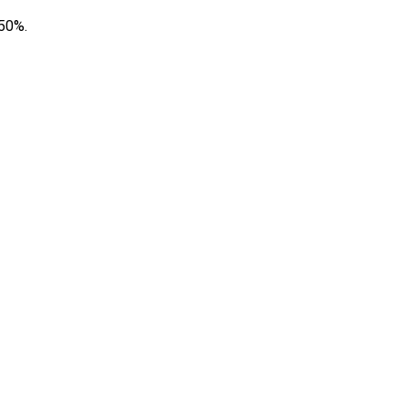
–50%.