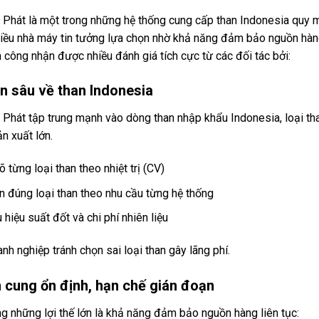
 Phát là một trong những hệ thống cung cấp than Indonesia quy 
iều nhà máy tin tưởng lựa chọn nhờ khả năng đảm bảo nguồn hàng 
 công nhận được nhiều đánh giá tích cực từ các đối tác bởi:
n sâu về than Indonesia
Phát tập trung mạnh vào dòng than nhập khẩu Indonesia, loại tha
n xuất lớn.
õ từng loại than theo nhiệt trị (CV)
n đúng loại than theo nhu cầu từng hệ thống
 hiệu suất đốt và chi phí nhiên liệu
nh nghiệp tránh chọn sai loại than gây lãng phí.
 cung ổn định, hạn chế gián đoạn
g những lợi thế lớn là khả năng đảm bảo nguồn hàng liên tục: