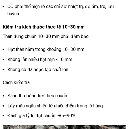
CQ phải thể hiện rõ các chỉ số: nhiệt trị, độ ẩm, tro, lưu
huỳnh
Kiểm tra kích thước thực tế 10–30 mm
Than đúng chuẩn 10–30 mm phải đảm bảo:
Hạt than nằm trong khoảng 10–30 mm
Không lẫn nhiều hạt mịn <10 mm
Không có đá hoặc tạp chất lớn
Cách kiểm tra:
Sàng thử bằng lưới tiêu chuẩn
Lấy mẫu ngẫu nhiên từ nhiều điểm trong lô hàng
Đánh giá tỷ lệ đạt chuẩn ≥85–90%