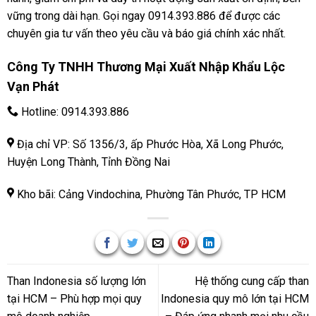
vững trong dài hạn. Gọi ngay 0914.393.886 để được các
chuyên gia tư vấn theo yêu cầu và báo giá chính xác nhất.
Công Ty TNHH Thương Mại Xuất Nhập Khẩu Lộc
Vạn Phát
Hotline:
0914.393.886
Địa chỉ VP: Số 1356/3, ấp Phước Hòa, Xã Long Phước,
Huyện Long Thành, Tỉnh Đồng Nai
Kho bãi: Cảng Vindochina, Phường Tân Phước, TP HCM
Than Indonesia số lượng lớn
Hệ thống cung cấp than
tại HCM – Phù hợp mọi quy
Indonesia quy mô lớn tại HCM