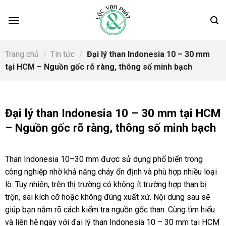
Skip
to
content
Trang chủ
/
Tin tức
/
Đại lý than Indonesia 10 – 30 mm
tại HCM – Nguồn gốc rõ ràng, thông số minh bạch
Đại lý than Indonesia 10 – 30 mm tại HCM
– Nguồn gốc rõ ràng, thông số minh bạch
Than Indonesia 10–30 mm được sử dụng phổ biến trong
công nghiệp nhờ khả năng cháy ổn định và phù hợp nhiều loại
lò. Tuy nhiên, trên thị trường có không ít trường hợp than bị
trộn, sai kích cỡ hoặc không đúng xuất xứ. Nội dung sau sẽ
giúp bạn nắm rõ cách kiểm tra nguồn gốc than. Cùng tìm hiểu
và liên hệ ngay với đại lý than Indonesia 10 – 30 mm tại HCM