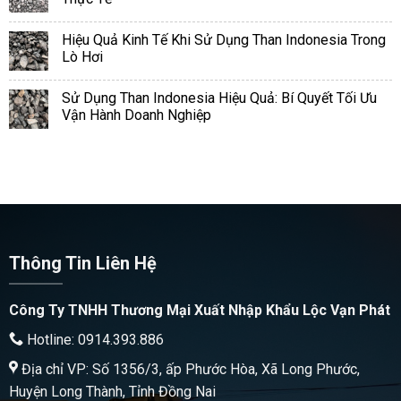
Hiệu Quả Kinh Tế Khi Sử Dụng Than Indonesia Trong
Lò Hơi
Sử Dụng Than Indonesia Hiệu Quả: Bí Quyết Tối Ưu
Vận Hành Doanh Nghiệp
Thông Tin Liên Hệ
Công Ty TNHH Thương Mại Xuất Nhập Khẩu Lộc Vạn Phát
Hotline: 0914.393.886
Địa chỉ VP: Số 1356/3, ấp Phước Hòa, Xã Long Phước,
Huyện Long Thành, Tỉnh Đồng Nai