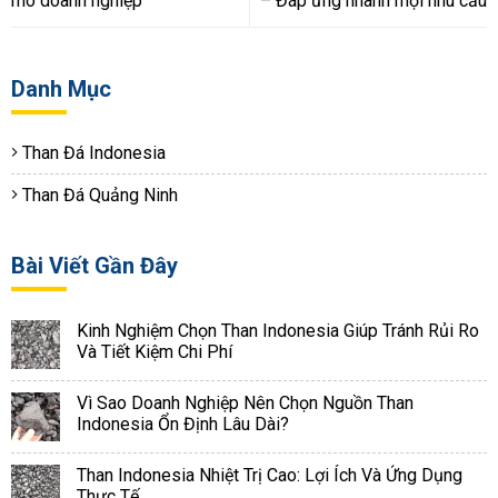
mô doanh nghiệp
– Đáp ứng nhanh mọi nhu cầu
Danh Mục
Than Đá Indonesia
Than Đá Quảng Ninh
Bài Viết Gần Đây
Kinh Nghiệm Chọn Than Indonesia Giúp Tránh Rủi Ro
Và Tiết Kiệm Chi Phí
Vì Sao Doanh Nghiệp Nên Chọn Nguồn Than
Indonesia Ổn Định Lâu Dài?
Than Indonesia Nhiệt Trị Cao: Lợi Ích Và Ứng Dụng
Thực Tế