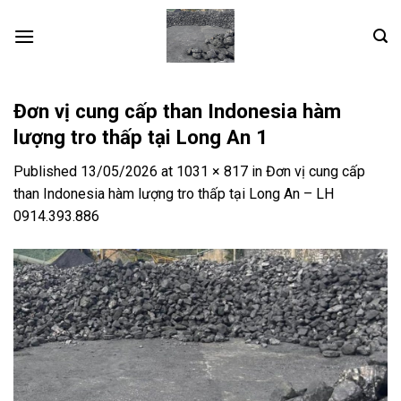
Skip
to
content
Đơn vị cung cấp than Indonesia hàm
lượng tro thấp tại Long An 1
Published
13/05/2026
at
1031 × 817
in
Đơn vị cung cấp
than Indonesia hàm lượng tro thấp tại Long An – LH
0914.393.886