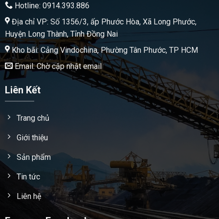
Hotline: 0914.393.886
Địa chỉ VP: Số 1356/3, ấp Phước Hòa, Xã Long Phước,
Huyện Long Thành, Tỉnh Đồng Nai
Kho bãi: Cảng Vindochina, Phường Tân Phước, TP HCM
Email: Chờ cập nhật email
Liên Kết
Trang chủ
Giới thiệu
Sản phẩm
Tin tức
Liên hệ