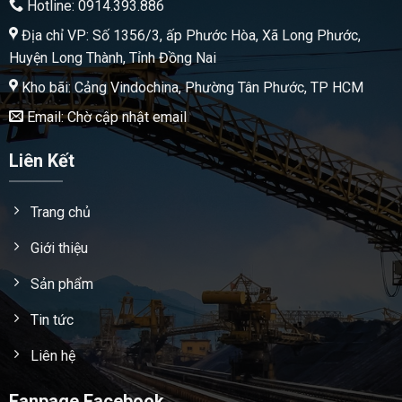
Hotline: 0914.393.886
Địa chỉ VP: Số 1356/3, ấp Phước Hòa, Xã Long Phước,
Huyện Long Thành, Tỉnh Đồng Nai
Kho bãi: Cảng Vindochina, Phường Tân Phước, TP HCM
Email: Chờ cập nhật email
Liên Kết
Trang chủ
Giới thiệu
Sản phẩm
Tin tức
Liên hệ
Fanpage Facebook