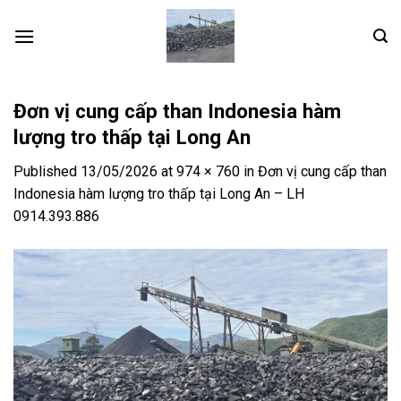
Skip
to
content
Đơn vị cung cấp than Indonesia hàm
lượng tro thấp tại Long An
Published
13/05/2026
at
974 × 760
in
Đơn vị cung cấp than
Indonesia hàm lượng tro thấp tại Long An – LH
0914.393.886