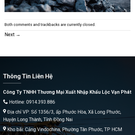
Both comments and trackbacks are currently closed.
Next
→
Thông Tin Liên Hệ
Công Ty TNHH Thương Mại Xuất Nhập Khẩu Lộc Vạn Phát
Hotline: 0914.393.886
Địa chỉ VP: Số 1356/3, ấp Phước Hòa, Xã Long Phước,
Huyện Long Thành, Tỉnh Đồng Nai
Kho bãi: Cảng Vindochina, Phường Tân Phước, TP HCM