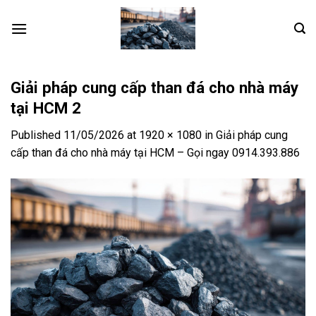
Skip
to
content
Giải pháp cung cấp than đá cho nhà máy
tại HCM 2
Published
11/05/2026
at
1920 × 1080
in
Giải pháp cung
cấp than đá cho nhà máy tại HCM – Gọi ngay 0914.393.886