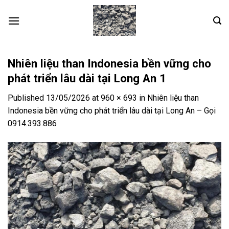
Skip
to
content
Nhiên liệu than Indonesia bền vững cho
phát triển lâu dài tại Long An 1
Published
13/05/2026
at
960 × 693
in
Nhiên liệu than
Indonesia bền vững cho phát triển lâu dài tại Long An – Gọi
0914.393.886