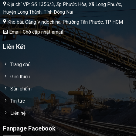
Địa chỉ VP: Số 1356/3, ấp Phước Hòa, Xã Long Phước,
Huyện Long Thành, Tỉnh Đồng Nai
Kho bãi: Cảng Vindochina, Phường Tân Phước, TP HCM
Email: Chờ cập nhật email
Liên Kết
Trang chủ
Giới thiệu
Sản phẩm
Tin tức
Liên hệ
Fanpage Facebook