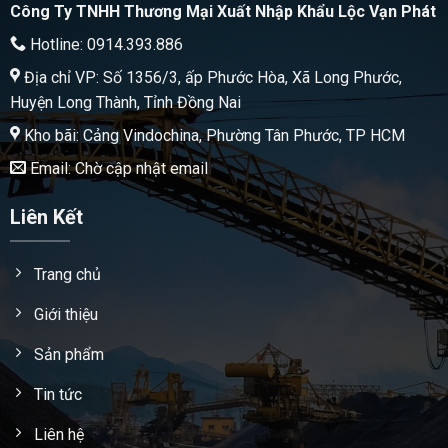
Công Ty TNHH Thương Mại Xuất Nhập Khẩu Lộc Vạn Phát
Hotline: 0914.393.886
Địa chỉ VP: Số 1356/3, ấp Phước Hòa, Xã Long Phước,
Huyện Long Thành, Tỉnh Đồng Nai
Kho bãi: Cảng Vindochina, Phường Tân Phước, TP HCM
Email: Chờ cập nhật email
Liên Kết
Trang chủ
Giới thiệu
Sản phẩm
Tin tức
Liên hệ