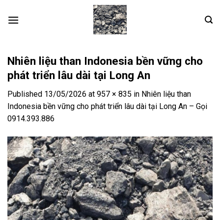
Skip
to
content
Nhiên liệu than Indonesia bền vững cho
phát triển lâu dài tại Long An
Published
13/05/2026
at
957 × 835
in
Nhiên liệu than
Indonesia bền vững cho phát triển lâu dài tại Long An – Gọi
0914.393.886