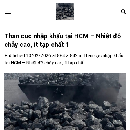
Skip
to
content
Than cục nhập khẩu tại HCM – Nhiệt độ
chảy cao, ít tạp chất 1
Published
13/02/2026
at
884 × 842
in
Than cục nhập khẩu
tại HCM – Nhiệt độ chảy cao, ít tạp chất