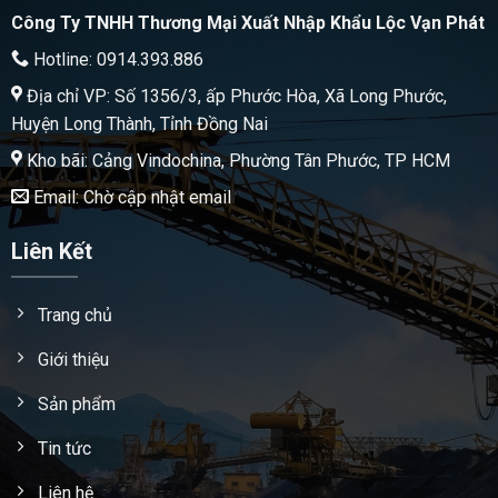
Công Ty TNHH Thương Mại Xuất Nhập Khẩu Lộc Vạn Phát
Hotline: 0914.393.886
Địa chỉ VP: Số 1356/3, ấp Phước Hòa, Xã Long Phước,
Huyện Long Thành, Tỉnh Đồng Nai
Kho bãi: Cảng Vindochina, Phường Tân Phước, TP HCM
Email: Chờ cập nhật email
Liên Kết
Trang chủ
Giới thiệu
Sản phẩm
Tin tức
Liên hệ