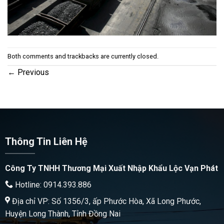
Both comments and trackbacks are currently closed.
←
Previous
Thông Tin Liên Hệ
Công Ty TNHH Thương Mại Xuất Nhập Khẩu Lộc Vạn Phát
Hotline: 0914.393.886
Địa chỉ VP: Số 1356/3, ấp Phước Hòa, Xã Long Phước,
Huyện Long Thành, Tỉnh Đồng Nai