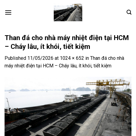
Skip
to
content
Than đá cho nhà máy nhiệt điện tại HCM
– Cháy lâu, ít khói, tiết kiệm
Published
11/05/2026
at
1024 × 652
in
Than đá cho nhà
máy nhiệt điện tại HCM – Cháy lâu, ít khói, tiết kiệm