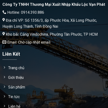
Công Ty TNHH Thương Mại Xuất Nhập Khẩu Lộc Vạn Phát
Hotline: 0914.393.886
Địa chỉ VP: Số 1356/3, ấp Phước Hòa, Xã Long Phước,
Huyện Long Thành, Tỉnh Đồng Nai
Kho bãi: Cảng Vindochina, Phường Tân Phước, TP HCM
Email: Chờ cập nhật email
Liên Kết
Trang chủ
Giới thiệu
Sản phẩm
Tin tức
Liên hệ