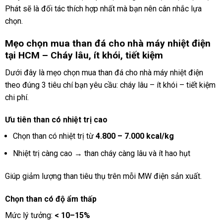
Phát sẽ là đối tác thích hợp nhất mà bạn nên cân nhắc lựa
chọn.
Mẹo chọn mua than đá cho nhà máy nhiệt điện
tại HCM – Cháy lâu, ít khói, tiết kiệm
Dưới đây là mẹo chọn mua than đá cho nhà máy nhiệt điện
theo đúng 3 tiêu chí bạn yêu cầu: cháy lâu – ít khói – tiết kiệm
chi phí.
Ưu tiên than có nhiệt trị cao
Chọn than có nhiệt trị từ
4.800 – 7.000 kcal/kg
Nhiệt trị càng cao → than cháy càng lâu và ít hao hụt
Giúp giảm lượng than tiêu thụ trên mỗi MW điện sản xuất.
Chọn than có độ ẩm thấp
Mức lý tưởng:
< 10–15%