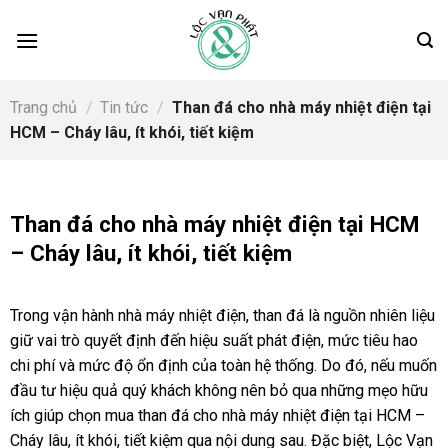
Skip
to
content
Trang chủ
/
Tin tức
/
Than đá cho nhà máy nhiệt điện tại
HCM – Cháy lâu, ít khói, tiết kiệm
Than đá cho nhà máy nhiệt điện tại HCM
– Cháy lâu, ít khói, tiết kiệm
Trong vận hành nhà máy nhiệt điện, than đá là nguồn nhiên liệu
giữ vai trò quyết định đến hiệu suất phát điện, mức tiêu hao
chi phí và mức độ ổn định của toàn hệ thống. Do đó, nếu muốn
đầu tư hiệu quả quý khách không nên bỏ qua những mẹo hữu
ích giúp chọn mua than đá cho nhà máy nhiệt điện tại HCM –
Cháy lâu, ít khói, tiết kiệm qua nội dung sau. Đặc biệt, Lộc Vạn