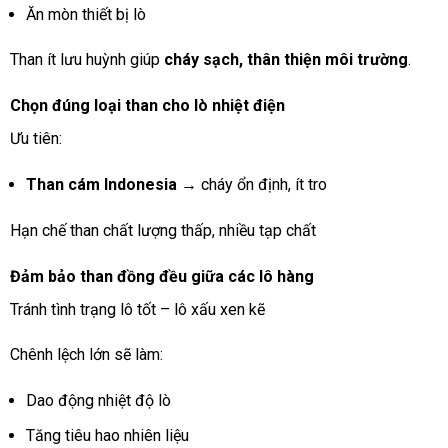
Ăn mòn thiết bị lò
Than ít lưu huỳnh giúp
cháy sạch, thân thiện môi trường
.
Chọn đúng loại than cho lò nhiệt điện
Ưu tiên:
Than cám Indonesia
→ cháy ổn định, ít tro
Hạn chế than chất lượng thấp, nhiều tạp chất
Đảm bảo than đồng đều giữa các lô hàng
Tránh tình trạng lô tốt – lô xấu xen kẽ
Chênh lệch lớn sẽ làm:
Dao động nhiệt độ lò
Tăng tiêu hao nhiên liệu