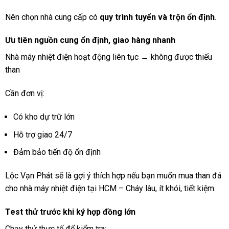
Nên chọn nhà cung cấp có
quy trình tuyển và trộn ổn định
.
Ưu tiên nguồn cung ổn định, giao hàng nhanh
Nhà máy nhiệt điện hoạt động liên tục → không được thiếu
than
Cần đơn vị:
Có kho dự trữ lớn
Hỗ trợ giao 24/7
Đảm bảo tiến độ ổn định
Lộc Vạn Phát sẽ là gợi ý thích hợp nếu bạn muốn mua than đá
cho nhà máy nhiệt điện tại HCM – Cháy lâu, ít khói, tiết kiệm.
Test thử trước khi ký hợp đồng lớn
Chạy thử thực tế để kiểm tra: