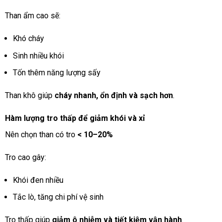
Than ẩm cao sẽ:
Khó cháy
Sinh nhiều khói
Tốn thêm năng lượng sấy
Than khô giúp
cháy nhanh, ổn định và sạch hơn
.
Hàm lượng tro thấp để giảm khói và xỉ
Nên chọn than có tro
< 10–20%
Tro cao gây:
Khói đen nhiều
Tắc lò, tăng chi phí vệ sinh
Tro thấp giúp
giảm ô nhiễm và tiết kiệm vận hành
.