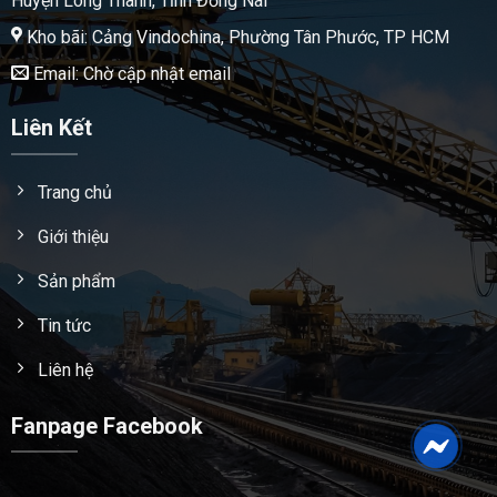
Huyện Long Thành, Tỉnh Đồng Nai
Kho bãi: Cảng Vindochina, Phường Tân Phước, TP HCM
Email: Chờ cập nhật email
Liên Kết
Trang chủ
Giới thiệu
Sản phẩm
Tin tức
Liên hệ
Fanpage Facebook