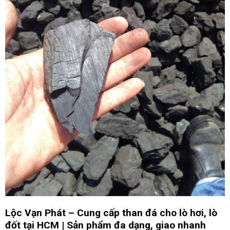
Lộc Vạn Phát – Cung cấp than đá cho lò hơi, lò
đốt tại HCM | Sản phẩm đa dạng, giao nhanh