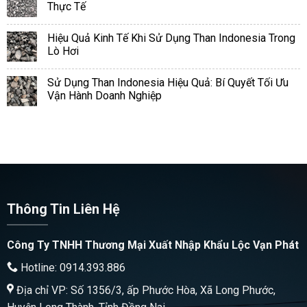
Thực Tế
Hiệu Quả Kinh Tế Khi Sử Dụng Than Indonesia Trong
Lò Hơi
Sử Dụng Than Indonesia Hiệu Quả: Bí Quyết Tối Ưu
Vận Hành Doanh Nghiệp
Thông Tin Liên Hệ
Công Ty TNHH Thương Mại Xuất Nhập Khẩu Lộc Vạn Phát
Hotline: 0914.393.886
Địa chỉ VP: Số 1356/3, ấp Phước Hòa, Xã Long Phước,