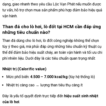
dạng, giao nhanh theo yêu cầu Lộc Vạn Phát nếu muốn được
tư vấn, hỗ trợ chọn mua sản phẩm phù hợp đảm bảo hiệu quả
vận hành.
Than đá cho lò hơi, lò đốt tại HCM cần đáp ứng
những tiêu chuẩn nào?
Than đá dùng cho lò hơi, lò đốt công nghiệp không thể chọn
tùy ý theo giá, mà phải đáp ứng những tiêu chuẩn kỹ thuật cụ
thể để đảm bảo hiệu suất cháy, an toàn vận hành và tối ưu chi
phí nhiên liệu. Dưới đây là các tiêu chuẩn quan trọng nhất:
Nhiệt trị (Calorific value)
Mức phổ biến:
4.500 – 7.000 kcal/kg
(tùy hệ thống lò)
Nhiệt trị càng cao → lượng than tiêu thụ càng ít
Đây là yếu tố quyết định trực tiếp đến
hiệu suất sinh nhiệt
của lò hơi
.