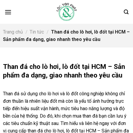
Skip
to
content
Trang chủ
/
Tin tức
/
Than đá cho lò hơi, lò đốt tại HCM –
Sản phẩm đa dạng, giao nhanh theo yêu cầu
Than đá cho lò hơi, lò đốt tại HCM – Sản
phẩm đa dạng, giao nhanh theo yêu cầu
Than đá sử dụng cho lò hơi và lò đốt công nghiệp không chỉ
đơn thuần là nhiên liệu đốt mà còn là yếu tố ảnh hưởng trực
tiếp đến hiệu suất vận hành, mức tiêu hao năng lượng và độ
bền của hệ thống. Do đó, khi chọn mua than đá bạn cần lưu ý
các tiêu chuẩn kỹ thuật sau. Tìm hiểu và liên hệ ngay với đơn
vị cung cấp than đá cho lò hơi, lò đốt tại HCM – Sản phẩm đa