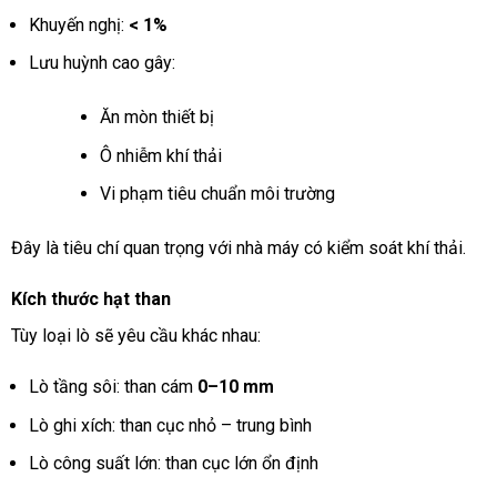
Khuyến nghị:
< 1%
Lưu huỳnh cao gây:
Ăn mòn thiết bị
Ô nhiễm khí thải
Vi phạm tiêu chuẩn môi trường
Đây là tiêu chí quan trọng với nhà máy có kiểm soát khí thải.
Kích thước hạt than
Tùy loại lò sẽ yêu cầu khác nhau:
Lò tầng sôi: than cám
0–10 mm
Lò ghi xích: than cục nhỏ – trung bình
Lò công suất lớn: than cục lớn ổn định