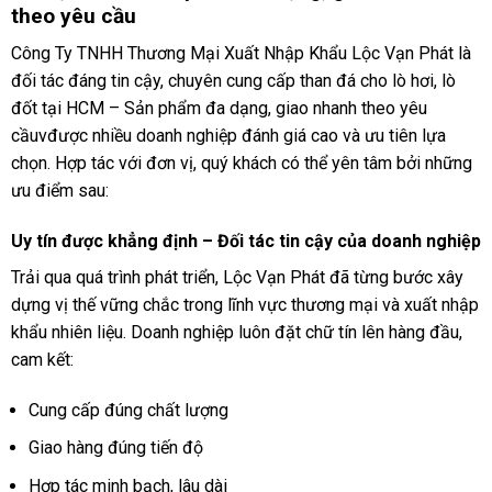
theo yêu cầu
Công Ty TNHH Thương Mại Xuất Nhập Khẩu Lộc Vạn Phát là
đối tác đáng tin cậy, chuyên cung cấp than đá cho lò hơi, lò
đốt tại HCM – Sản phẩm đa dạng, giao nhanh theo yêu
cầuvđược nhiều doanh nghiệp đánh giá cao và ưu tiên lựa
chọn. Hợp tác với đơn vị, quý khách có thể yên tâm bởi những
ưu điểm sau:
Uy tín được khẳng định – Đối tác tin cậy của doanh nghiệp
Trải qua quá trình phát triển, Lộc Vạn Phát đã từng bước xây
dựng vị thế vững chắc trong lĩnh vực thương mại và xuất nhập
khẩu nhiên liệu. Doanh nghiệp luôn đặt chữ tín lên hàng đầu,
cam kết:
Cung cấp đúng chất lượng
Giao hàng đúng tiến độ
Hợp tác minh bạch, lâu dài