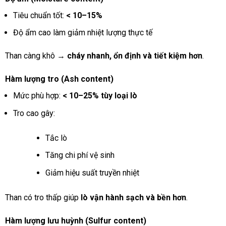
Tiêu chuẩn tốt:
< 10–15%
Độ ẩm cao làm giảm nhiệt lượng thực tế
Than càng khô →
cháy nhanh, ổn định và tiết kiệm hơn
.
Hàm lượng tro (Ash content)
Mức phù hợp:
< 10–25% tùy loại lò
Tro cao gây:
Tắc lò
Tăng chi phí vệ sinh
Giảm hiệu suất truyền nhiệt
Than có tro thấp giúp
lò vận hành sạch và bền hơn
.
Hàm lượng lưu huỳnh (Sulfur content)