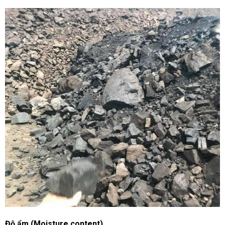
Độ ẩm (Moisture content)