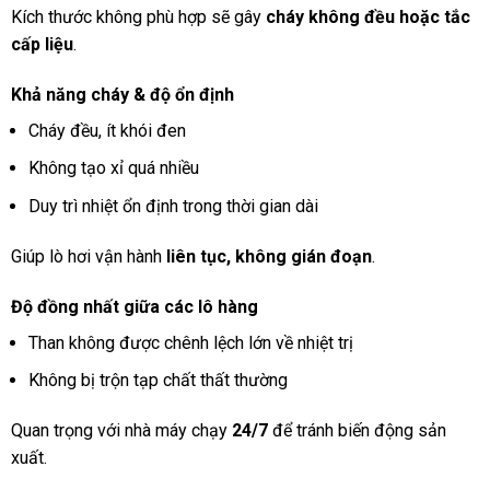
Kích thước không phù hợp sẽ gây
cháy không đều hoặc tắc
cấp liệu
.
Khả năng cháy & độ ổn định
Cháy đều, ít khói đen
Không tạo xỉ quá nhiều
Duy trì nhiệt ổn định trong thời gian dài
Giúp lò hơi vận hành
liên tục, không gián đoạn
.
Độ đồng nhất giữa các lô hàng
Than không được chênh lệch lớn về nhiệt trị
Không bị trộn tạp chất thất thường
Quan trọng với nhà máy chạy
24/7
để tránh biến động sản
xuất.