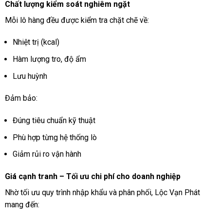
Chất lượng kiểm soát nghiêm ngặt
Mỗi lô hàng đều được kiểm tra chặt chẽ về:
Nhiệt trị (kcal)
Hàm lượng tro, độ ẩm
Lưu huỳnh
Đảm bảo:
Đúng tiêu chuẩn kỹ thuật
Phù hợp từng hệ thống lò
Giảm rủi ro vận hành
Giá cạnh tranh – Tối ưu chi phí cho doanh nghiệp
Nhờ tối ưu quy trình nhập khẩu và phân phối, Lộc Vạn Phát
mang đến: