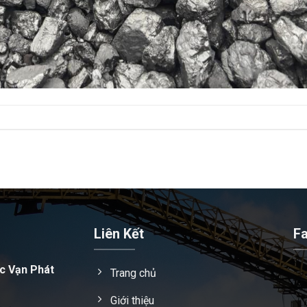
Liên Kết
F
c Vạn Phát
Trang chủ
Giới thiệu