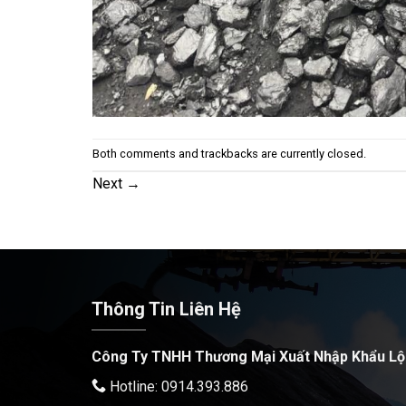
Both comments and trackbacks are currently closed.
Next
→
Thông Tin Liên Hệ
Công Ty TNHH Thương Mại Xuất Nhập Khẩu Lộ
Hotline: 0914.393.886