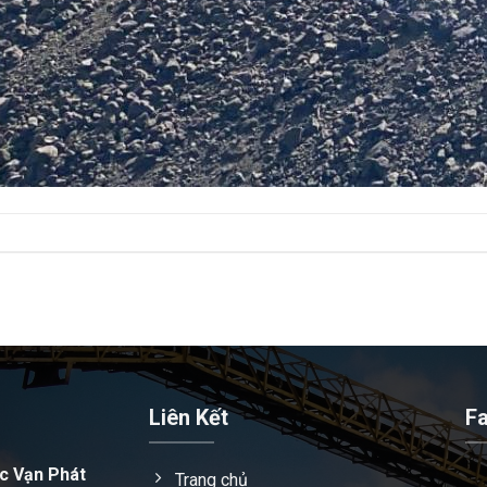
Liên Kết
F
c Vạn Phát
Trang chủ