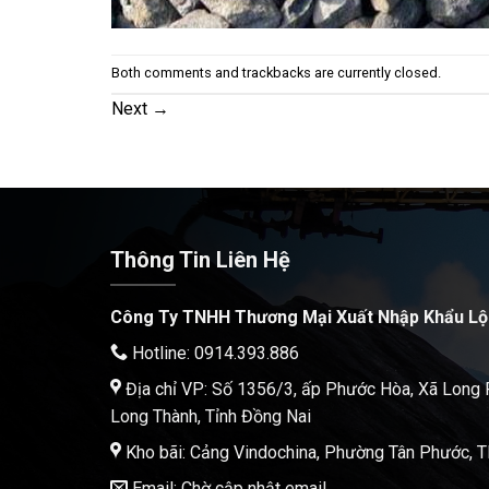
Both comments and trackbacks are currently closed.
Next
→
Thông Tin Liên Hệ
Công Ty TNHH Thương Mại Xuất Nhập Khẩu Lộ
Hotline: 0914.393.886
Địa chỉ VP: Số 1356/3, ấp Phước Hòa, Xã Long
Long Thành, Tỉnh Đồng Nai
Kho bãi: Cảng Vindochina, Phường Tân Phước,
Email: Chờ cập nhật email