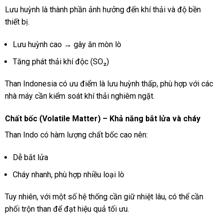
Lưu huỳnh là thành phần ảnh hưởng đến khí thải và độ bền
thiết bị.
Lưu huỳnh cao → gây ăn mòn lò
Tăng phát thải khí độc (SO₂)
Than Indonesia có ưu điểm là lưu huỳnh thấp, phù hợp với các
nhà máy cần kiểm soát khí thải nghiêm ngặt.
Chất bốc (Volatile Matter) – Khả năng bắt lửa và cháy
Than Indo có hàm lượng chất bốc cao nên:
Dễ bắt lửa
Cháy nhanh, phù hợp nhiều loại lò
Tuy nhiên, với một số hệ thống cần giữ nhiệt lâu, có thể cần
phối trộn than để đạt hiệu quả tối ưu.