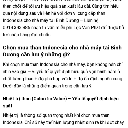
then chốt để tối ưu hiệu quả sản xuất lâu dài. Cùng tìm hiểu
qua nội dung sau và liên hệ với đơn vị cung cấp than
Indonesia cho nhà máy tại Bình Dương – Liên hệ
0914.393.886 nhận tư vấn miễn phí Lộc Vạn Phát để được hỗ
trợ nhập hàng đạt chuẩn.
Chọn mua than Indonesia cho nhà máy tại Bình
Dương cần lưu ý những gì?
Khi chọn mua than Indonesia cho nhà máy, bạn không nên chỉ
nhìn vào giá — vì yếu tố quyết định hiệu quả vận hành nằm ở
chất lượng than + độ phù hợp với lò + độ ổn định nguồn cung.
Dưới đây là những điểm quan trọng cần lưu ý:
Nhiệt trị than (Calorific Value) – Yếu tố quyết định hiệu
suất
Nhiệt trị là thông số quan trọng nhất khi chọn mua than
Indonesia. Chỉ số này thể hiện lượng nhiệt sinh ra khi đốt cháy