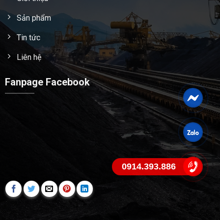
Sản phẩm
Tin tức
Liên hệ
Fanpage Facebook
0914.393.886