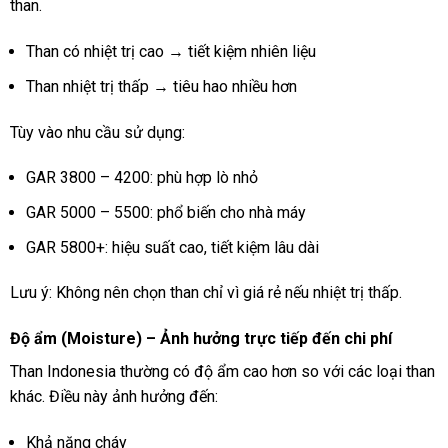
than.
Than có nhiệt trị cao → tiết kiệm nhiên liệu
Than nhiệt trị thấp → tiêu hao nhiều hơn
Tùy vào nhu cầu sử dụng:
GAR 3800 – 4200: phù hợp lò nhỏ
GAR 5000 – 5500: phổ biến cho nhà máy
GAR 5800+: hiệu suất cao, tiết kiệm lâu dài
Lưu ý: Không nên chọn than chỉ vì giá rẻ nếu nhiệt trị thấp.
Độ ẩm (Moisture) – Ảnh hưởng trực tiếp đến chi phí
Than Indonesia thường có độ ẩm cao hơn so với các loại than
khác. Điều này ảnh hưởng đến:
Khả năng cháy