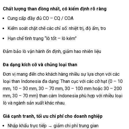
Chất lượng than đồng nhất, có kiểm định rõ ràng
Cung cấp đầy đủ CO – CQ / COA
Kiểm soát chặt chẽ các chỉ số: nhiệt trị, độ ẩm, tro
Hạn chế tình trạng “lô tốt – lô kém”
Đảm bảo lò vận hành ổn định, giảm hao nhiên liệu
Đa dạng kích cỡ và chủng loại than
Đơn vị mang đến cho khách hàng nhiều sự lựa chọn với các
loại than Indonesia đa dạng: Than cục với các cỡ hạt (0 – 10
mm, 10 – 30 mm, 30 – 70 mm, 30 – 100 mm hoặc 30 – 200
mm, 30 – 70 mm) than cám Indonesia phù hợp với nhiều loại
lò và ngành sản xuất khác nhau.
Giá cạnh tranh, tối ưu chi phí cho doanh nghiệp
Nhập khẩu trực tiếp → giảm chi phí trung gian