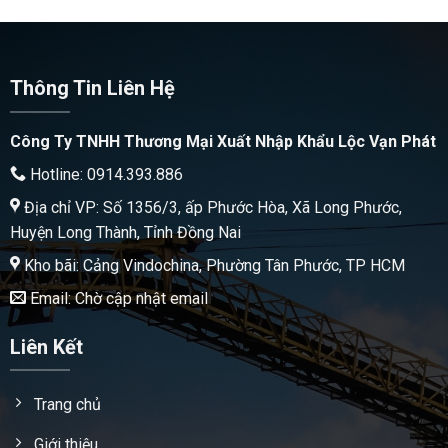
Thông Tin Liên Hệ
Công Ty TNHH Thương Mại Xuất Nhập Khẩu Lộc Vạn Phát
Hotline: 0914.393.886
Địa chỉ VP: Số 1356/3, ấp Phước Hòa, Xã Long Phước,
Huyện Long Thành, Tỉnh Đồng Nai
Kho bãi: Cảng Vindochina, Phường Tân Phước, TP HCM
Email: Chờ cập nhật email
Liên Kết
Trang chủ
Giới thiệu