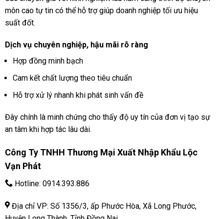
môn cao tự tin có thể hỗ trợ giúp doanh nghiệp tối ưu hiệu
suất đốt.
Dịch vụ chuyên nghiệp, hậu mãi rõ ràng
Hợp đồng minh bạch
Cam kết chất lượng theo tiêu chuẩn
Hỗ trợ xử lý nhanh khi phát sinh vấn đề
Đây chính là minh chứng cho thấy độ uy tín của đơn vị tạo sự
an tâm khi hợp tác lâu dài.
Công Ty TNHH Thương Mại Xuất Nhập Khẩu Lộc
Vạn Phát
Hotline:
0914.393.886
Địa chỉ VP: Số 1356/3, ấp Phước Hòa, Xã Long Phước,
Huyện Long Thành, Tỉnh Đồng Nai