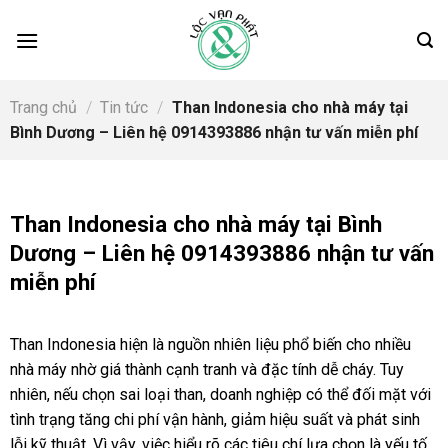
Skip
to
content
Trang chủ
/
Tin tức
/
Than Indonesia cho nhà máy tại
Bình Dương – Liên hệ 0914393886 nhận tư vấn miễn phí
Than Indonesia cho nhà máy tại Bình
Dương – Liên hệ 0914393886 nhận tư vấn
miễn phí
Than Indonesia hiện là nguồn nhiên liệu phổ biến cho nhiều
nhà máy nhờ giá thành cạnh tranh và đặc tính dễ cháy. Tuy
nhiên, nếu chọn sai loại than, doanh nghiệp có thể đối mặt với
tình trạng tăng chi phí vận hành, giảm hiệu suất và phát sinh
lỗi kỹ thuật. Vì vậy, việc hiểu rõ các tiêu chí lựa chọn là yếu tố