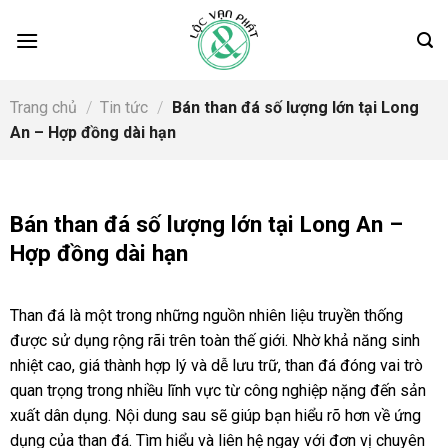
Skip
to
content
Trang chủ
/
Tin tức
/
Bán than đá số lượng lớn tại Long
An – Hợp đồng dài hạn
Bán than đá số lượng lớn tại Long An –
Hợp đồng dài hạn
Than đá là một trong những nguồn nhiên liệu truyền thống
được sử dụng rộng rãi trên toàn thế giới. Nhờ khả năng sinh
nhiệt cao, giá thành hợp lý và dễ lưu trữ, than đá đóng vai trò
quan trọng trong nhiều lĩnh vực từ công nghiệp nặng đến sản
xuất dân dụng. Nội dung sau sẽ giúp bạn hiểu rõ hơn về ứng
dụng của than đá. Tìm hiểu và liên hệ ngay với đơn vị chuyên