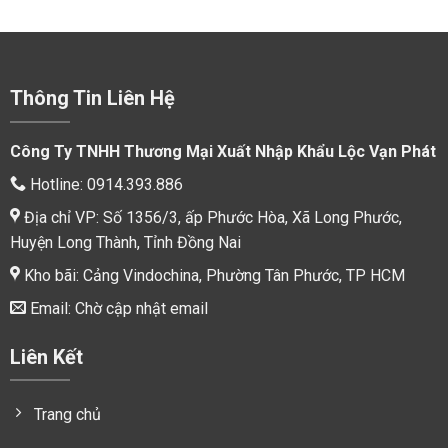
Thông Tin Liên Hệ
Công Ty TNHH Thương Mại Xuất Nhập Khẩu Lộc Vạn Phát
Hotline: 0914.393.886
Địa chỉ VP: Số 1356/3, ấp Phước Hòa, Xã Long Phước,
Huyện Long Thành, Tỉnh Đồng Nai
Kho bãi: Cảng Vindochina, Phường Tân Phước, TP HCM
Email: Chờ cập nhật email
Liên Kết
Trang chủ