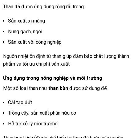
Than đá được ứng dụng rộng rãi trong:
Sản xuất xi măng
Nung gạch, ngói
Sản xuất vôi công nghiệp
Nguồn nhiệt ổn định từ than giúp đảm bảo chất lượng thành
phẩm và tối ưu chi phí sản xuất.
Ứng dụng trong nông nghiệp và môi trường
Một số loại than như
than bùn
được sử dụng để:
Cải tạo đất
Trồng cây, sản xuất phân hữu cơ
Hỗ trợ xử lý môi trường
Than hoạt tính (được chế biến từ than đá hoặc các nguồn