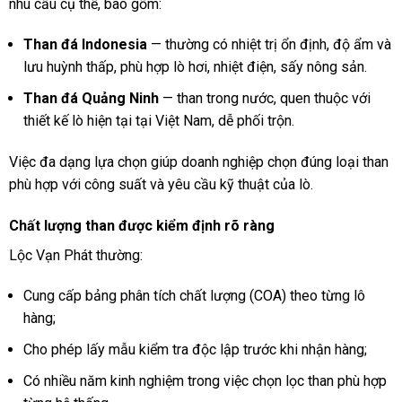
nhu cầu cụ thể, bao gồm:
Than đá Indonesia
— thường có nhiệt trị ổn định, độ ẩm và
lưu huỳnh thấp, phù hợp lò hơi, nhiệt điện, sấy nông sản.
Than đá Quảng Ninh
— than trong nước, quen thuộc với
thiết kế lò hiện tại tại Việt Nam, dễ phối trộn.
Việc đa dạng lựa chọn giúp doanh nghiệp chọn đúng loại than
phù hợp với công suất và yêu cầu kỹ thuật của lò.
Chất lượng than được kiểm định rõ ràng
Lộc Vạn Phát thường:
Cung cấp bảng phân tích chất lượng (COA) theo từng lô
hàng;
Cho phép lấy mẫu kiểm tra độc lập trước khi nhận hàng;
Có nhiều năm kinh nghiệm trong việc chọn lọc than phù hợp