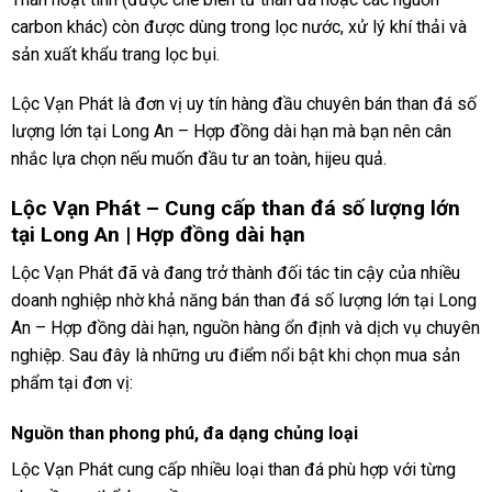
carbon khác) còn được dùng trong lọc nước, xử lý khí thải và
sản xuất khẩu trang lọc bụi.
Lộc Vạn Phát là đơn vị uy tín hàng đầu chuyên bán than đá số
lượng lớn tại Long An – Hợp đồng dài hạn mà bạn nên cân
nhắc lựa chọn nếu muốn đầu tư an toàn, hijeu quả.
Lộc Vạn Phát – Cung cấp than đá số lượng lớn
tại Long An | Hợp đồng dài hạn
Lộc Vạn Phát đã và đang trở thành đối tác tin cậy của nhiều
doanh nghiệp nhờ khả năng bán than đá số lượng lớn tại Long
An – Hợp đồng dài hạn, nguồn hàng ổn định và dịch vụ chuyên
nghiệp. Sau đây là những ưu điểm nổi bật khi chọn mua sản
phẩm tại đơn vị:
Nguồn than phong phú, đa dạng chủng loại
Lộc Vạn Phát cung cấp nhiều loại than đá phù hợp với từng