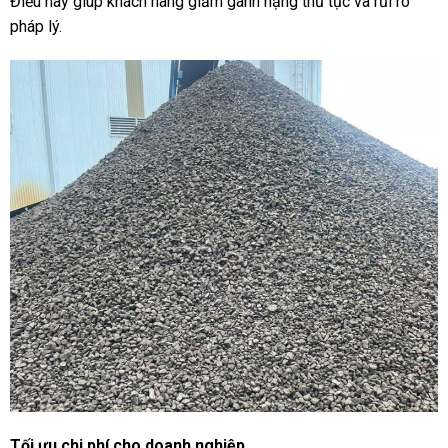
Điều này giúp khách hàng giảm gánh nặng thủ tục và rủi ro
pháp lý.
Tối ưu chi phí cho doanh nghiệp