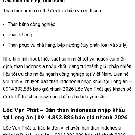
Chế biến than ép, than bánh
Than Indonesia có thể được nghiền và ép thành:
Than bánh công nghiệp
Than tổ ong
Than phục vụ nhà hàng, bếp nướng (tùy phân loại và xử lý)
Nhờ tính linh hoạt, hiệu suất sinh nhiệt tốt và nguồn cung ổn
định, than Indonesia nhập khẩu đang trở thành giải pháp nhiên
liệu tối ưu cho nhiều ngành công nghiệp tại Việt Nam. Liên hệ
với đơn vị chuyên bán than Indonesia nhập khẩu tại Long An –
0914.393.886 báo giá nhanh 2026 Lộc Vạn Phát quý khách sẽ
được hỗ trợ chọn mua sản phẩm phù hợp yêu cầu.
Lộc Vạn Phát – Bán than Indonesia nhập khẩu
tại Long An | 0914.393.886 báo giá nhanh 2026
Lộc Vạn Phát tự hào là đơn vị chuyên bán than Indonesia