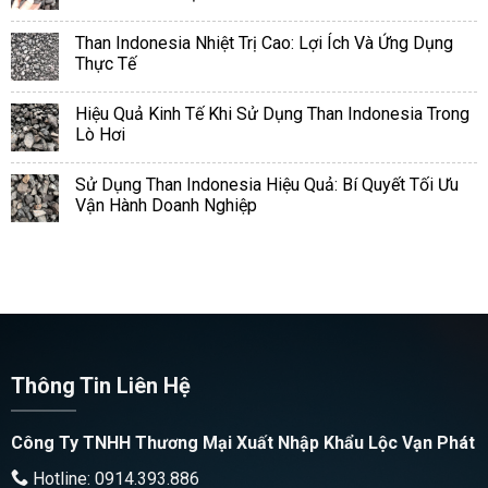
Than Indonesia Nhiệt Trị Cao: Lợi Ích Và Ứng Dụng
Thực Tế
Hiệu Quả Kinh Tế Khi Sử Dụng Than Indonesia Trong
Lò Hơi
Sử Dụng Than Indonesia Hiệu Quả: Bí Quyết Tối Ưu
Vận Hành Doanh Nghiệp
Thông Tin Liên Hệ
Công Ty TNHH Thương Mại Xuất Nhập Khẩu Lộc Vạn Phát
Hotline: 0914.393.886