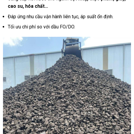
cao su, hóa chất…
Đáp ứng nhu cầu vận hành liên tục, áp suất ổn định.
Tối ưu chi phí so với dầu FO/DO.