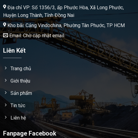
Địa chỉ VP: Số 1356/3, ấp Phước Hòa, Xã Long Phước,
Huyện Long Thành, Tỉnh Đồng Nai
Kho bãi: Cảng Vindochina, Phường Tân Phước, TP HCM
Email: Chờ cập nhật email
Liên Kết
Trang chủ
Giới thiệu
Sản phẩm
Tin tức
Liên hệ
Fanpage Facebook