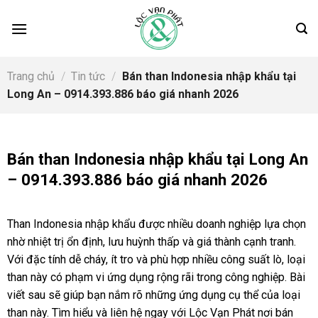
Skip
to
content
Trang chủ
/
Tin tức
/
Bán than Indonesia nhập khẩu tại
Long An – 0914.393.886 báo giá nhanh 2026
Bán than Indonesia nhập khẩu tại Long An
– 0914.393.886 báo giá nhanh 2026
Than Indonesia nhập khẩu được nhiều doanh nghiệp lựa chọn
nhờ nhiệt trị ổn định, lưu huỳnh thấp và giá thành cạnh tranh.
Với đặc tính dễ cháy, ít tro và phù hợp nhiều công suất lò, loại
than này có phạm vi ứng dụng rộng rãi trong công nghiệp. Bài
viết sau sẽ giúp bạn nắm rõ những ứng dụng cụ thể của loại
than này. Tìm hiểu và liên hệ ngay với Lộc Vạn Phát nơi bán