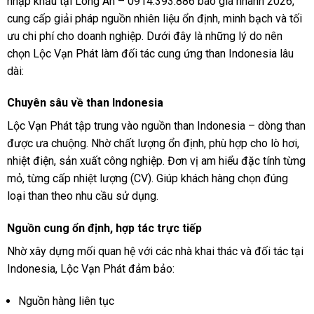
nhập khẩu tại Long An – 0914.393.886 báo giá nhanh 2026,
cung cấp giải pháp nguồn nhiên liệu ổn định, minh bạch và tối
ưu chi phí cho doanh nghiệp. Dưới đây là những lý do nên
chọn Lộc Vạn Phát làm đối tác cung ứng than Indonesia lâu
dài:
Chuyên sâu về than Indonesia
Lộc Vạn Phát tập trung vào nguồn than Indonesia – dòng than
được ưa chuộng. Nhờ chất lượng ổn định, phù hợp cho lò hơi,
nhiệt điện, sản xuất công nghiệp. Đơn vị am hiểu đặc tính từng
mỏ, từng cấp nhiệt lượng (CV). Giúp khách hàng chọn đúng
loại than theo nhu cầu sử dụng.
Nguồn cung ổn định, hợp tác trực tiếp
Nhờ xây dựng mối quan hệ với các nhà khai thác và đối tác tại
Indonesia, Lộc Vạn Phát đảm bảo:
Nguồn hàng liên tục