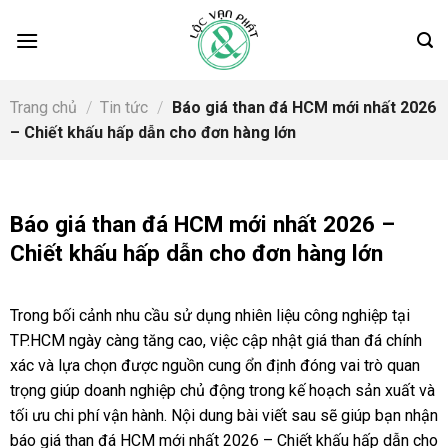
Skip
to
content
Trang chủ
/
Tin tức
/
Báo giá than đá HCM mới nhất 2026
– Chiết khấu hấp dẫn cho đơn hàng lớn
Báo giá than đá HCM mới nhất 2026 –
Chiết khấu hấp dẫn cho đơn hàng lớn
Trong bối cảnh nhu cầu sử dụng nhiên liệu công nghiệp tại
TP.HCM ngày càng tăng cao, việc cập nhật giá than đá chính
xác và lựa chọn được nguồn cung ổn định đóng vai trò quan
trọng giúp doanh nghiệp chủ động trong kế hoạch sản xuất và
tối ưu chi phí vận hành. Nội dung bài viết sau sẽ giúp bạn nhận
báo giá than đá HCM mới nhất 2026 – Chiết khấu hấp dẫn cho