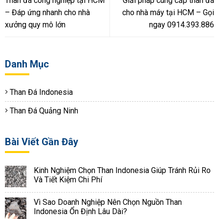
Than đá công nghiệp tại HCM
Giải pháp cung cấp than đá
– Đáp ứng nhanh cho nhà
cho nhà máy tại HCM – Gọi
xưởng quy mô lớn
ngay 0914.393.886
Danh Mục
Than Đá Indonesia
Than Đá Quảng Ninh
Bài Viết Gần Đây
Kinh Nghiệm Chọn Than Indonesia Giúp Tránh Rủi Ro
Và Tiết Kiệm Chi Phí
Vì Sao Doanh Nghiệp Nên Chọn Nguồn Than
Indonesia Ổn Định Lâu Dài?