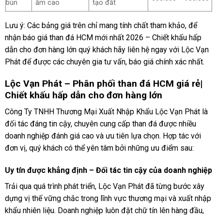
bùn
ẩm cao
tạo đất
Lưu ý: Các bảng giá trên chỉ mang tính chất tham khảo, để
nhận báo giá than đá HCM mới nhất 2026 – Chiết khấu hấp
dẫn cho đơn hàng lớn quý khách hãy liên hệ ngay với Lộc Vạn
Phát để được các chuyên gia tư vấn, báo giá chính xác nhất.
Lộc Vạn Phát – Phân phối than đá HCM giá rẻ|
Chiết khấu hấp dẫn cho đơn hàng lớn
Công Ty TNHH Thương Mại Xuất Nhập Khẩu Lộc Vạn Phát là
đối tác đáng tin cậy, chuyên cung cấp than đá được nhiều
doanh nghiệp đánh giá cao và ưu tiên lựa chọn. Hợp tác với
đơn vị, quý khách có thể yên tâm bởi những ưu điểm sau:
Uy tín được khẳng định – Đối tác tin cậy của doanh nghiệp
Trải qua quá trình phát triển, Lộc Vạn Phát đã từng bước xây
dựng vị thế vững chắc trong lĩnh vực thương mại và xuất nhập
khẩu nhiên liệu. Doanh nghiệp luôn đặt chữ tín lên hàng đầu,