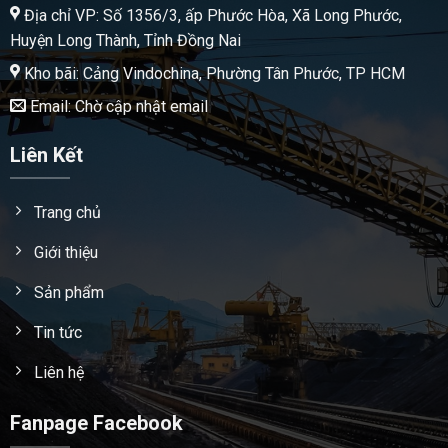
Địa chỉ VP: Số 1356/3, ấp Phước Hòa, Xã Long Phước,
Huyện Long Thành, Tỉnh Đồng Nai
Kho bãi: Cảng Vindochina, Phường Tân Phước, TP HCM
Email: Chờ cập nhật email
Liên Kết
Trang chủ
Giới thiệu
Sản phẩm
Tin tức
Liên hệ
Fanpage Facebook