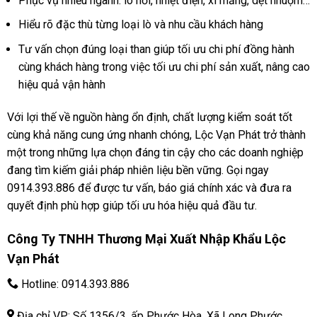
Phục vụ nhiều ngành: lò hơi, nhiệt điện, xi măng, dệt nhuộm…
Hiểu rõ đặc thù từng loại lò và nhu cầu khách hàng
Tư vấn chọn đúng loại than giúp tối ưu chi phí đồng hành
cùng khách hàng trong việc tối ưu chi phí sản xuất, nâng cao
hiệu quả vận hành
Với lợi thế về nguồn hàng ổn định, chất lượng kiểm soát tốt
cùng khả năng cung ứng nhanh chóng, Lộc Vạn Phát trở thành
một trong những lựa chọn đáng tin cậy cho các doanh nghiệp
đang tìm kiếm giải pháp nhiên liệu bền vững. Gọi ngay
0914.393.886 để được tư vấn, báo giá chính xác và đưa ra
quyết định phù hợp giúp tối ưu hóa hiệu quả đầu tư.
Công Ty TNHH Thương Mại Xuất Nhập Khẩu Lộc
Vạn Phát
Hotline:
0914.393.886
Địa chỉ VP: Số 1356/3, ấp Phước Hòa, Xã Long Phước,