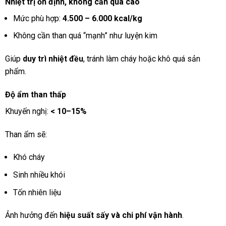
Nhiệt trị ổn định, không cần quá cao
Mức phù hợp:
4.500 – 6.000 kcal/kg
Không cần than quá “mạnh” như luyện kim
Giúp
duy trì nhiệt đều
, tránh làm cháy hoặc khô quá sản
phẩm.
Độ ẩm than thấp
Khuyến nghị:
< 10–15%
Than ẩm sẽ:
Khó cháy
Sinh nhiều khói
Tốn nhiên liệu
Ảnh hưởng đến
hiệu suất sấy và chi phí vận hành
.