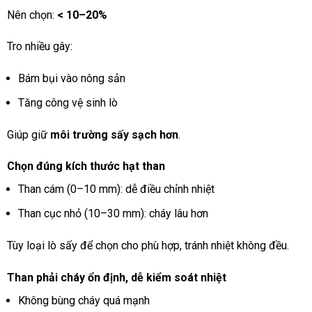
Nên chọn:
< 10–20%
Tro nhiều gây:
Bám bụi vào nông sản
Tăng công vệ sinh lò
Giúp giữ
môi trường sấy sạch hơn
.
Chọn đúng kích thước hạt than
Than cám (0–10 mm): dễ điều chỉnh nhiệt
Than cục nhỏ (10–30 mm): cháy lâu hơn
Tùy loại lò sấy để chọn cho phù hợp, tránh nhiệt không đều.
Than phải cháy ổn định, dễ kiểm soát nhiệt
Không bùng cháy quá mạnh