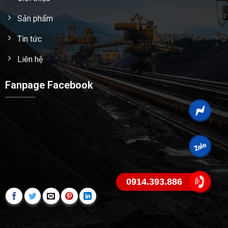
Sản phẩm
Tin tức
Liên hệ
Fanpage Facebook
0914.393.886