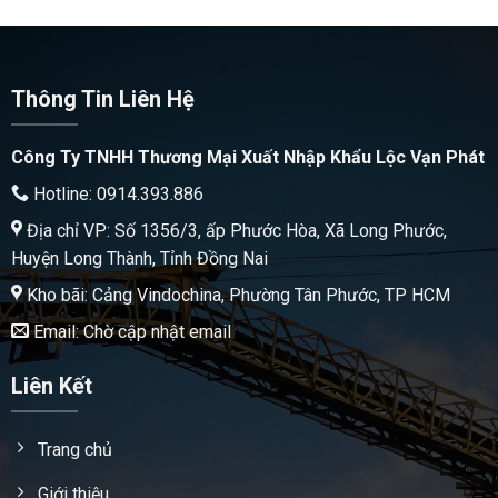
Thông Tin Liên Hệ
Công Ty TNHH Thương Mại Xuất Nhập Khẩu Lộc Vạn Phát
Hotline: 0914.393.886
Địa chỉ VP: Số 1356/3, ấp Phước Hòa, Xã Long Phước,
Huyện Long Thành, Tỉnh Đồng Nai
Kho bãi: Cảng Vindochina, Phường Tân Phước, TP HCM
Email: Chờ cập nhật email
Liên Kết
Trang chủ
Giới thiệu