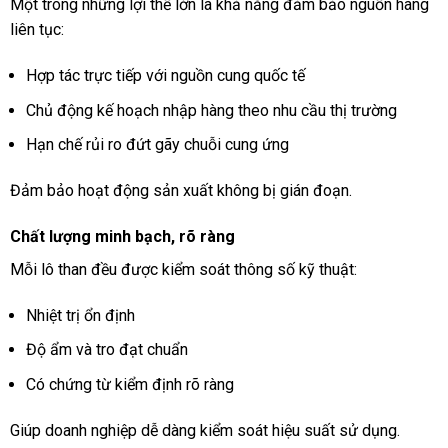
Một trong những lợi thế lớn là khả năng đảm bảo nguồn hàng
liên tục:
Hợp tác trực tiếp với nguồn cung quốc tế
Chủ động kế hoạch nhập hàng theo nhu cầu thị trường
Hạn chế rủi ro đứt gãy chuỗi cung ứng
Đảm bảo hoạt động sản xuất không bị gián đoạn.
Chất lượng minh bạch, rõ ràng
Mỗi lô than đều được kiểm soát thông số kỹ thuật:
Nhiệt trị ổn định
Độ ẩm và tro đạt chuẩn
Có chứng từ kiểm định rõ ràng
Giúp doanh nghiệp dễ dàng kiểm soát hiệu suất sử dụng.