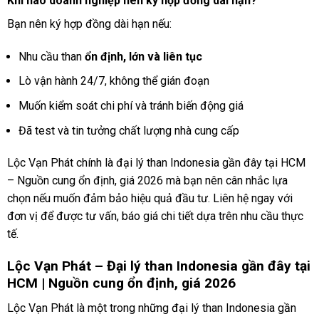
Khi nào doanh nghiệp nên ký hợp đồng dài hạn?
Bạn nên ký hợp đồng dài hạn nếu:
Nhu cầu than
ổn định, lớn và liên tục
Lò vận hành 24/7, không thể gián đoạn
Muốn kiểm soát chi phí và tránh biến động giá
Đã test và tin tưởng chất lượng nhà cung cấp
Lộc Vạn Phát chính là đại lý than Indonesia gần đây tại HCM
– Nguồn cung ổn định, giá 2026 mà bạn nên cân nhắc lựa
chọn nếu muốn đảm bảo hiệu quả đầu tư. Liên hệ ngay với
đơn vị để được tư vấn, báo giá chi tiết dựa trên nhu cầu thực
tế.
Lộc Vạn Phát – Đại lý than Indonesia gần đây tại
HCM | Nguồn cung ổn định, giá 2026
Lộc Vạn Phát là một trong những đại lý than Indonesia gần