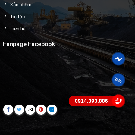
Sản phẩm
Tin tức
Liên hệ
Fanpage Facebook
0914.393.886