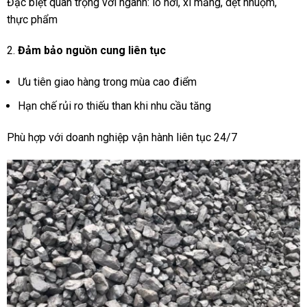
Đặc biệt quan trọng với ngành: lò hơi, xi măng, dệt nhuộm,
thực phẩm
Đảm bảo nguồn cung liên tục
Ưu tiên giao hàng trong mùa cao điểm
Hạn chế rủi ro thiếu than khi nhu cầu tăng
Phù hợp với doanh nghiệp vận hành liên tục 24/7