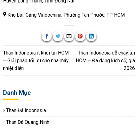
Huyện Long Thành, Tỉnh Đồng Nai
Kho bãi: Cảng Vindochina, Phường Tân Phước, TP HCM
Than Indonesia ít khói tại HCM
Than Indonesia dễ cháy tại
– Giải pháp tối ưu cho nhà máy
HCM – Đa dạng kích cỡ, giá
nhiệt điện
2026
Danh Mục
Than Đá Indonesia
Than Đá Quảng Ninh