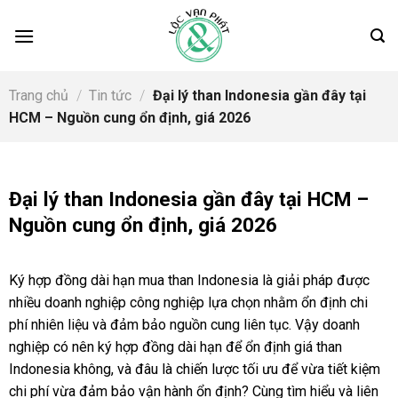
Skip
to
content
Trang chủ
/
Tin tức
/
Đại lý than Indonesia gần đây tại
HCM – Nguồn cung ổn định, giá 2026
Đại lý than Indonesia gần đây tại HCM –
Nguồn cung ổn định, giá 2026
Ký hợp đồng dài hạn mua than Indonesia là giải pháp được
nhiều doanh nghiệp công nghiệp lựa chọn nhằm ổn định chi
phí nhiên liệu và đảm bảo nguồn cung liên tục. Vậy doanh
nghiệp có nên ký hợp đồng dài hạn để ổn định giá than
Indonesia không, và đâu là chiến lược tối ưu để vừa tiết kiệm
chi phí vừa đảm bảo vận hành ổn định? Cùng tìm hiểu và liên