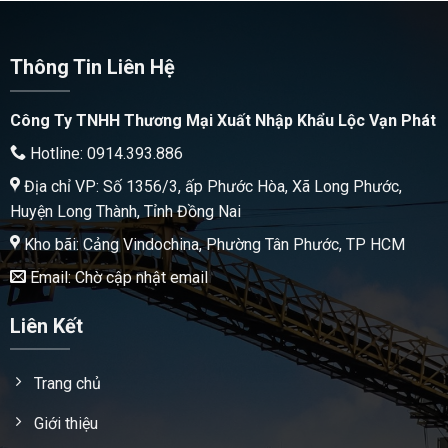
Thông Tin Liên Hệ
Công Ty TNHH Thương Mại Xuất Nhập Khẩu Lộc Vạn Phát
Hotline: 0914.393.886
Địa chỉ VP: Số 1356/3, ấp Phước Hòa, Xã Long Phước,
Huyện Long Thành, Tỉnh Đồng Nai
Kho bãi: Cảng Vindochina, Phường Tân Phước, TP HCM
Email: Chờ cập nhật email
Liên Kết
Trang chủ
Giới thiệu