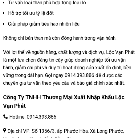
Tư vấn loại than phù hợp từng loại lò
Hỗ trợ tối ưu tỷ lệ đốt
Giải pháp giảm tiêu hao nhiên liệu
Không chỉ bán than mà còn đồng hành trong vận hành.
Với lợi thế về nguồn hàng, chất lượng và dịch vụ, Lộc Vạn Phát
là một lựa chọn đáng tin cậy giúp doanh nghiệp tối ưu vận
hành, giảm chi phí và duy trì hoạt động sản xuất ổn định, bền
vững trong dài hạn. Gọi ngay 0914.393.886 để được các
chuyên gia tư vấn theo yêu cầu và báo giá chính xác nhất.
Công Ty TNHH Thương Mại Xuất Nhập Khẩu Lộc
Vạn Phát
Hotline:
0914.393.886
Địa chỉ VP: Số 1356/3, ấp Phước Hòa, Xã Long Phước,