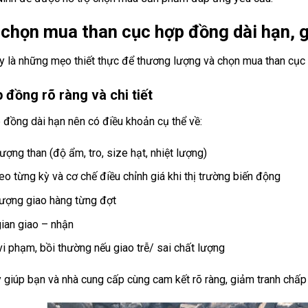
chọn mua than cục hợp đồng dài hạn, gi
y là những mẹo thiết thực để thương lượng và chọn mua than cục 
 đồng rõ ràng và chi tiết
 đồng dài hạn nên có điều khoản cụ thể về:
ượng than (độ ẩm, tro, size hạt, nhiệt lượng)
eo từng kỳ và cơ chế điều chỉnh giá khi thị trường biến động
lượng giao hàng từng đợt
gian giao – nhận
vi phạm, bồi thường nếu giao trễ/ sai chất lượng
 giúp bạn và nhà cung cấp cùng cam kết rõ ràng, giảm tranh chấp 