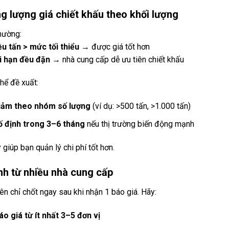
 lượng giá chiết khấu theo khối lượng
hường:
ều tấn > mức tối thiểu
→ được giá tốt hơn
i hạn đều đặn
→ nhà cung cấp dễ ưu tiên chiết khấu
hể đề xuất:
iảm theo nhóm số lượng
(ví dụ: >500 tấn, >1.000 tấn)
ố định trong 3–6 tháng
nếu thị trường biến động mạnh
 giúp bạn quản lý chi phí tốt hơn.
nh từ nhiều nhà cung cấp
n chỉ chốt ngay sau khi nhận 1 báo giá. Hãy:
áo giá từ ít nhất 3–5 đơn vị