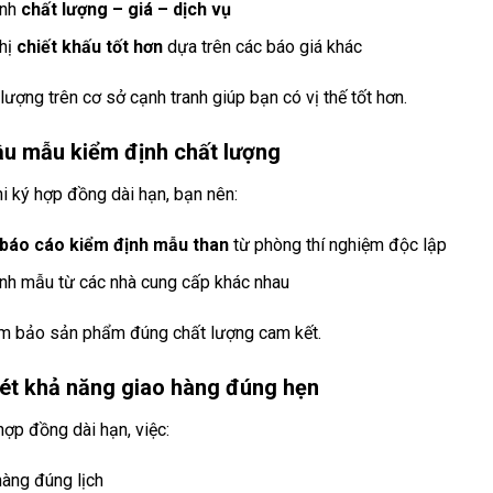
ánh
chất lượng – giá – dịch vụ
hị
chiết khấu tốt hơn
dựa trên các báo giá khác
ượng trên cơ sở cạnh tranh giúp bạn có vị thế tốt hơn.
ầu mẫu kiểm định chất lượng
i ký hợp đồng dài hạn, bạn nên:
báo cáo kiểm định mẫu than
từ phòng thí nghiệm độc lập
nh mẫu từ các nhà cung cấp khác nhau
m bảo sản phẩm đúng chất lượng cam kết.
ét khả năng giao hàng đúng hẹn
hợp đồng dài hạn, việc:
hàng đúng lịch