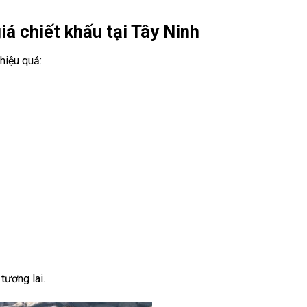
á chiết khấu tại Tây Ninh
hiệu quả:
tương lai.