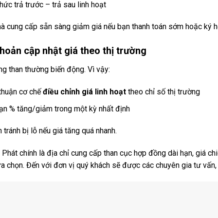
hức trả trước – trả sau linh hoạt
hà cung cấp sẵn sàng giảm giá nếu bạn thanh toán sớm hoặc ký h
hoản cập nhật giá theo thị trường
ng than thường biến động. Vì vậy:
thuận cơ chế
điều chỉnh giá linh hoạt
theo chỉ số thị trường
hạn % tăng/giảm trong một kỳ nhất định
 tránh bị lỗ nếu giá tăng quá nhanh.
Phát chính là địa chỉ cung cấp than cục hợp đồng dài hạn, giá chi
a chọn. Đến với đơn vị quý khách sẽ được các chuyên gia tư vấn,