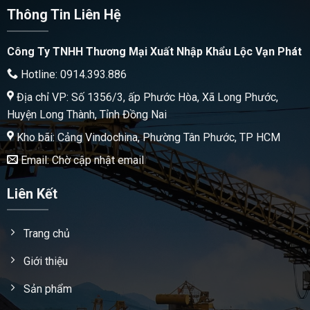
Thông Tin Liên Hệ
Công Ty TNHH Thương Mại Xuất Nhập Khẩu Lộc Vạn Phát
Hotline: 0914.393.886
Địa chỉ VP: Số 1356/3, ấp Phước Hòa, Xã Long Phước,
Huyện Long Thành, Tỉnh Đồng Nai
Kho bãi: Cảng Vindochina, Phường Tân Phước, TP HCM
Email: Chờ cập nhật email
Liên Kết
Trang chủ
Giới thiệu
Sản phẩm