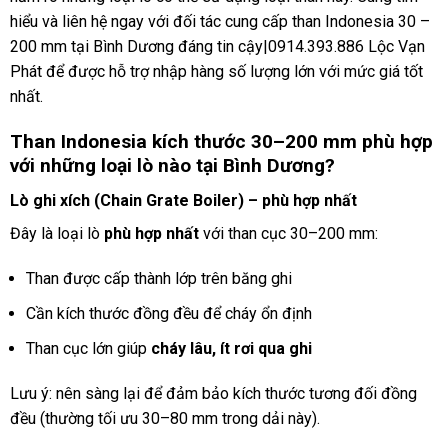
hiểu và liên hệ ngay với đối tác cung cấp than Indonesia 30 –
200 mm tại Bình Dương đáng tin cậy|0914.393.886 Lộc Vạn
Phát để được hỗ trợ nhập hàng số lượng lớn với mức giá tốt
nhất.
Than Indonesia kích thước 30–200 mm phù hợp
với những loại lò nào tại Bình Dương?
Lò ghi xích (Chain Grate Boiler) – phù hợp nhất
Đây là loại lò
phù hợp nhất
với than cục 30–200 mm:
Than được cấp thành lớp trên băng ghi
Cần kích thước đồng đều để cháy ổn định
Than cục lớn giúp
cháy lâu, ít rơi qua ghi
Lưu ý: nên sàng lại để đảm bảo kích thước tương đối đồng
đều (thường tối ưu 30–80 mm trong dải này).