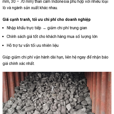
mm, 30 – 70 mm) than cám Indonesia phù hợp với nhiều loại
lò và ngành sản xuất khác nhau.
Giá cạnh tranh, tối ưu chi phí cho doanh nghiệp
Nhập khẩu trực tiếp → giảm chi phí trung gian
Chính sách giá tốt cho khách hàng mua số lượng lớn
Hỗ trợ tư vấn tối ưu nhiên liệu
Giúp giảm chi phí vận hành dài hạn, liên hệ ngay để nhận báo
giá chính xác nhất.