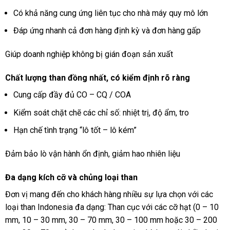
Có khả năng cung ứng liên tục cho nhà máy quy mô lớn
Đáp ứng nhanh cả đơn hàng định kỳ và đơn hàng gấp
Giúp doanh nghiệp không bị gián đoạn sản xuất
Chất lượng than đồng nhất, có kiểm định rõ ràng
Cung cấp đầy đủ CO – CQ / COA
Kiểm soát chặt chẽ các chỉ số: nhiệt trị, độ ẩm, tro
Hạn chế tình trạng “lô tốt – lô kém”
Đảm bảo lò vận hành ổn định, giảm hao nhiên liệu
Đa dạng kích cỡ và chủng loại than
Đơn vị mang đến cho khách hàng nhiều sự lựa chọn với các
loại than Indonesia đa dạng: Than cục với các cỡ hạt (0 – 10
mm, 10 – 30 mm, 30 – 70 mm, 30 – 100 mm hoặc 30 – 200