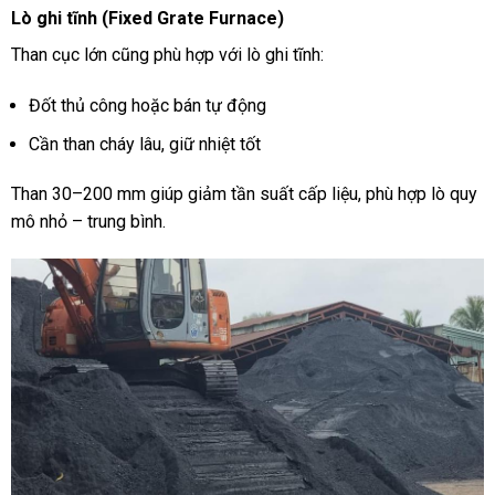
Lò ghi tĩnh (Fixed Grate Furnace)
Than cục lớn cũng phù hợp với lò ghi tĩnh:
Đốt thủ công hoặc bán tự động
Cần than cháy lâu, giữ nhiệt tốt
Than 30–200 mm giúp giảm tần suất cấp liệu, phù hợp lò quy
mô nhỏ – trung bình.