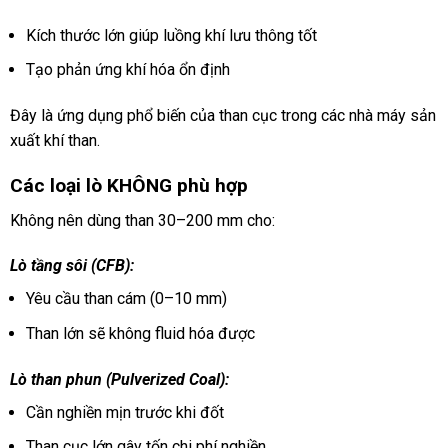
Kích thước lớn giúp luồng khí lưu thông tốt
Tạo phản ứng khí hóa ổn định
Đây là ứng dụng phổ biến của than cục trong các nhà máy sản
xuất khí than.
Các loại lò KHÔNG phù hợp
Không nên dùng than 30–200 mm cho:
Lò tầng sôi (CFB):
Yêu cầu than cám (0–10 mm)
Than lớn sẽ không fluid hóa được
Lò than phun (Pulverized Coal):
Cần nghiền mịn trước khi đốt
Than cục lớn gây tốn chi phí nghiền