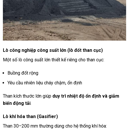
Lò công nghiệp công suất lớn (lò đốt than cục)
Một số lò công suất lớn thiết kế riêng cho than cục:
Buồng đốt rộng
Yêu cầu nhiên liệu cháy chậm, ổn định
Than kích thước lớn giúp
duy trì nhiệt độ ổn định và giảm
biến động tải
.
Lò khí hóa than (Gasifier)
Than 30–200 mm thường dùng cho hệ thống khí hóa: