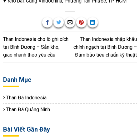
Kho bãi: Cảng Vindochina, Phường Tân Phước, TP HCM
Than Indonesia cho lò ghi xích
Than Indonesia nhập khẩu
tại Bình Dương – Sẵn kho,
chính ngạch tại Bình Dương –
giao nhanh theo yêu cầu
Đảm bảo tiêu chuẩn kỹ thuật
Danh Mục
Than Đá Indonesia
Than Đá Quảng Ninh
Bài Viết Gần Đây