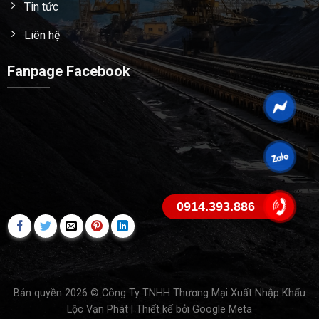
Tin tức
Liên hệ
Fanpage Facebook
0914.393.886
Bản quyền 2026 © Công Ty TNHH Thương Mại Xuất Nhập Khẩu
Lộc Vạn Phát | Thiết kế bởi
Google Meta