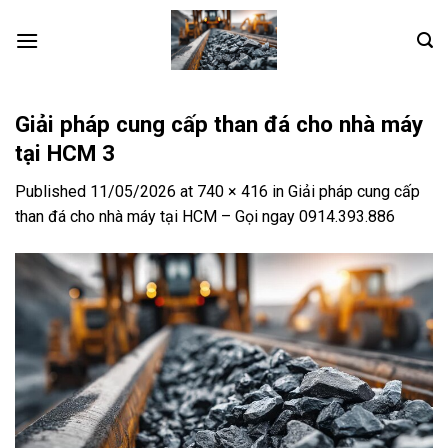
Skip
to
content
Giải pháp cung cấp than đá cho nhà máy
tại HCM 3
Published
11/05/2026
at
740 × 416
in
Giải pháp cung cấp
than đá cho nhà máy tại HCM – Gọi ngay 0914.393.886