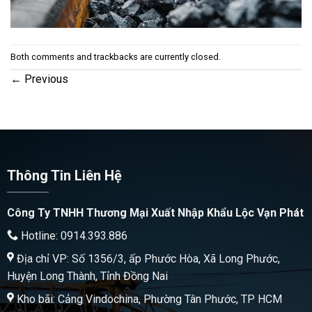
Both comments and trackbacks are currently closed.
←
Previous
Thông Tin Liên Hệ
Công Ty TNHH Thương Mại Xuất Nhập Khẩu Lộc Vạn Phát
Hotline: 0914.393.886
Địa chỉ VP: Số 1356/3, ấp Phước Hòa, Xã Long Phước,
Huyện Long Thành, Tỉnh Đồng Nai
Kho bãi: Cảng Vindochina, Phường Tân Phước, TP HCM