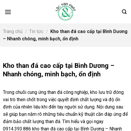
Skip
to
content
Trang chủ
/
Tin tức
/
Kho than đá cao cấp tại Bình Dương
– Nhanh chóng, minh bạch, ổn định
Kho than đá cao cấp tại Bình Dương –
Nhanh chóng, minh bạch, ổn định
Trong chuỗi cung ứng than đá công nghiệp, kho lưu trữ đóng
vai trò then chốt trong việc quyết định chất lượng và độ ổn
định của nhiên liệu khi đến tay người sử dụng. Nội dung sau
sẽ giúp bạn nắm rõ những tiêu chuẩn kỹ thuật cần đáp ứng để
đảm bảo chất lượng than đá. Tìm hiểu và gọi ngay
0914.393.886 kho than đá cao cấp tại Bình Dương – Nhanh