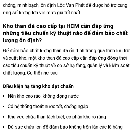
chóng, minh bạch, ổn định Lộc Vạn Phát để được hỗ trợ cung
ứng số lượng lớn với mức giá tốt nhất.
Kho than đá cao cấp tại HCM cần đáp ứng
những tiêu chuẩn kỹ thuật nào để đảm bảo chất
lượng ổn định?
Để đảm bảo chất lượng than đá ổn định trong quá trình lưu trữ
và xuất kho, một kho than đá cao cấp cần đáp ứng đồng thời
các tiêu chuẩn kỹ thuật về cơ sở hạ tầng, quản lý và kiểm soát
chất lượng. Cụ thể như sau:
Điều kiện hạ tầng kho đạt chuẩn
Nền kho cao ráo, không đọng nước
Có hệ thống thoát nước tốt, chống ngập
Khu vực chứa than tách biệt, có phân khu rõ ràng
Đủ sức chứa lớn để đảm bảo không trộn lẫn các lô hàng