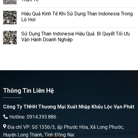
Hiệu Quả Kinh Tế Khi Sử Dụng Than Indonesia Trong
Lò Hơi
Sử Dụng Than Indonesia Hiệu Quả: Bí Quyết Tối Ưu
Vận Hành Doanh Nghiệp
Thông Tin Liên Hệ
Công Ty TNHH Thương Mại Xuất Nhập Khẩu Lộc Vạn Phát
Hotline: 0914.393.886
Địa chỉ VP: Số 1356/3, ấp Phước Hòa, Xã Long Phước,
Huyện Long Thành, Tỉnh Đồng Nai