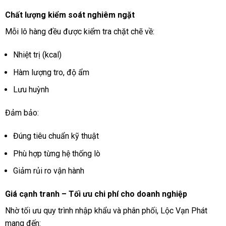
Chất lượng kiểm soát nghiêm ngặt
Mỗi lô hàng đều được kiểm tra chặt chẽ về:
Nhiệt trị (kcal)
Hàm lượng tro, độ ẩm
Lưu huỳnh
Đảm bảo:
Đúng tiêu chuẩn kỹ thuật
Phù hợp từng hệ thống lò
Giảm rủi ro vận hành
Giá cạnh tranh – Tối ưu chi phí cho doanh nghiệp
Nhờ tối ưu quy trình nhập khẩu và phân phối, Lộc Vạn Phát
mang đến: