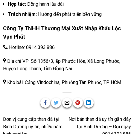
Hợp tác:
Đồng hành lâu dài
Trách nhiệm:
Hướng đến phát triển bền vững
Công Ty TNHH Thương Mại Xuất Nhập Khẩu Lộc
Vạn Phát
Hotline:
0914.393.886
Địa chỉ VP: Số 1356/3, ấp Phước Hòa, Xã Long Phước,
Huyện Long Thành, Tỉnh Đồng Nai
Kho bãi: Cảng Vindochina, Phường Tân Phước, TP HCM
Đơn vị cung cấp than đá tại
Nơi bán than đá uy tín gần đây
Bình Dương uy tín, nhiều năm
tại Bình Dương – Gọi ngay