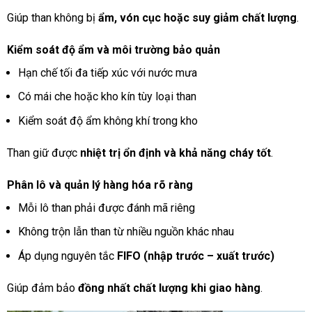
Giúp than không bị
ẩm, vón cục hoặc suy giảm chất lượng
.
Kiểm soát độ ẩm và môi trường bảo quản
Hạn chế tối đa tiếp xúc với nước mưa
Có mái che hoặc kho kín tùy loại than
Kiểm soát độ ẩm không khí trong kho
Than giữ được
nhiệt trị ổn định và khả năng cháy tốt
.
Phân lô và quản lý hàng hóa rõ ràng
Mỗi lô than phải được đánh mã riêng
Không trộn lẫn than từ nhiều nguồn khác nhau
Áp dụng nguyên tắc
FIFO (nhập trước – xuất trước)
Giúp đảm bảo
đồng nhất chất lượng khi giao hàng
.