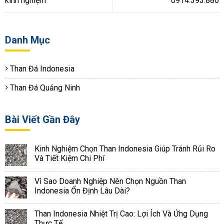
kinh nghiệm
0914.393.886
Danh Mục
Than Đá Indonesia
Than Đá Quảng Ninh
Bài Viết Gần Đây
Kinh Nghiệm Chọn Than Indonesia Giúp Tránh Rủi Ro
Và Tiết Kiệm Chi Phí
Vì Sao Doanh Nghiệp Nên Chọn Nguồn Than
Indonesia Ổn Định Lâu Dài?
Than Indonesia Nhiệt Trị Cao: Lợi Ích Và Ứng Dụng
Thực Tế