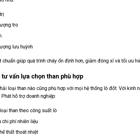
trị
ượng tro
m
ượng lưu huỳnh
 chuẩn giúp quá trình cháy ổn định hơn, giảm đóng xỉ và tối ưu hi
 tư vấn lựa chọn than phù hợp
ải loại than nào cũng phù hợp với mọi hệ thống lò đốt. Với kinh 
 Phát hỗ trợ doanh nghiệp:
loại than theo công suất lò
 chi phí nhiên liệu
ế thất thoát nhiệt