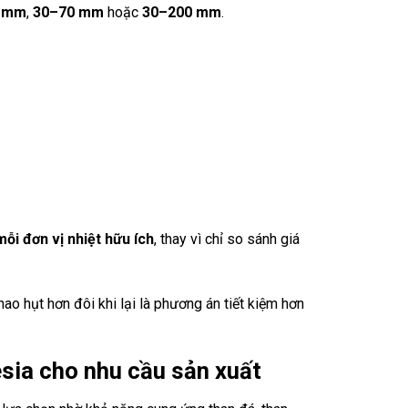
0 mm
,
30–70 mm
hoặc
30–200 mm
.
mỗi đơn vị nhiệt hữu ích
, thay vì chỉ so sánh giá
hao hụt hơn đôi khi lại là phương án tiết kiệm hơn
sia cho nhu cầu sản xuất