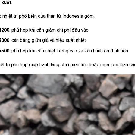
 xuất
.
nhiệt trị phổ biến của than từ Indonesia gồm:
4200
: phù hợp khi cần giảm chi phí đầu vào
5000
: cân bằng giữa giá và hiệu suất nhiệt
5500
: phù hợp khi cần nhiệt lượng cao và vận hành ổn định hơn
ệt trị phù hợp giúp tránh lãng phí nhiên liệu hoặc mua loại than 