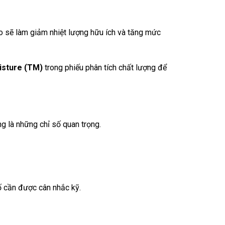
ao sẽ làm giảm nhiệt lượng hữu ích và tăng mức
isture (TM)
trong phiếu phân tích chất lượng để
g là những chỉ số quan trọng.
ố cần được cân nhắc kỹ.