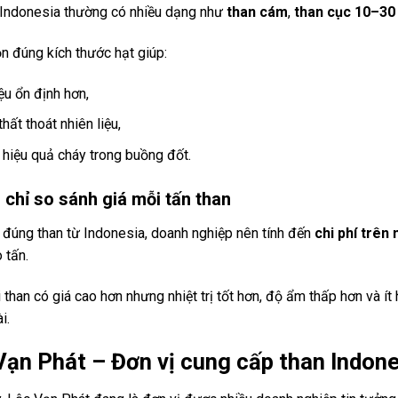
 Indonesia thường có nhiều dạng như
than cám
,
than cục 10–3
n đúng kích thước hạt giúp:
ệu ổn định hơn,
hất thoát nhiên liệu,
u hiệu quả cháy trong buồng đốt.
chỉ so sánh giá mỗi tấn than
 đúng than từ Indonesia, doanh nghiệp nên tính đến
chi phí trên 
 tấn.
 than có giá cao hơn nhưng nhiệt trị tốt hơn, độ ẩm thấp hơn và ít 
i.
Vạn Phát – Đơn vị cung cấp than
Indone