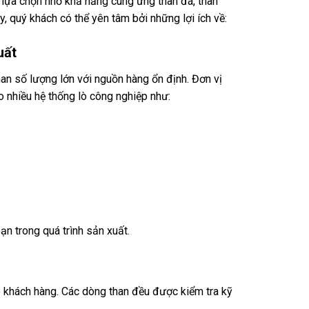
 lựa chọn nhờ khả năng cung ứng than đá, than
, quý khách có thể yên tâm bởi những lợi ích về:
uất
an số lượng lớn với nguồn hàng ổn định. Đơn vị
o nhiều hệ thống lò công nghiệp như:
n trong quá trình sản xuất.
o khách hàng. Các dòng than đều được kiểm tra kỹ