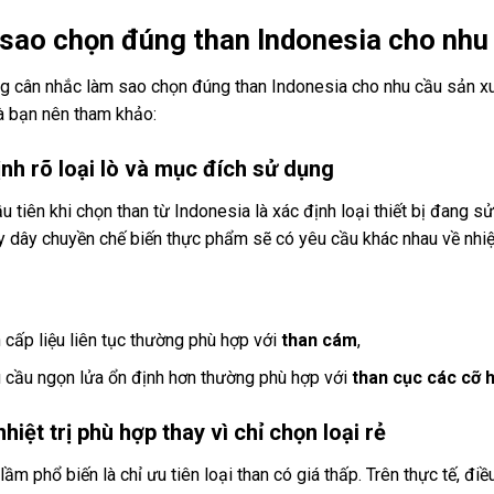
sao chọn đúng than Indonesia cho nhu 
g cân nhắc làm sao chọn đúng than Indonesia cho nhu cầu sản xuấ
à bạn nên tham khảo:
nh rõ loại lò và mục đích sử dụng
 tiên khi chọn than từ Indonesia là xác định loại thiết bị đang sử
 dây chuyền chế biến thực phẩm sẽ có yêu cầu khác nhau về nhiệt
n cấp liệu liên tục thường phù hợp với
than cám
,
u cầu ngọn lửa ổn định hơn thường phù hợp với
than cục các cỡ 
hiệt trị phù hợp thay vì chỉ chọn loại rẻ
lầm phổ biến là chỉ ưu tiên loại than có giá thấp. Trên thực tế, đi