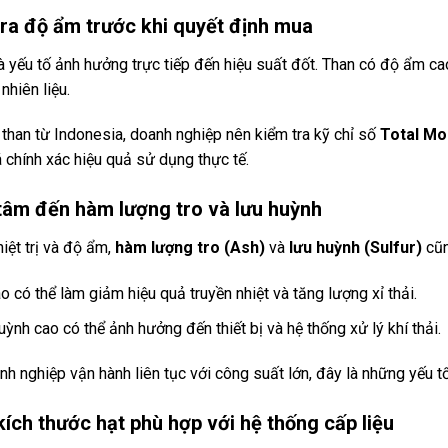
tra độ ẩm trước khi quyết định mua
à yếu tố ảnh hưởng trực tiếp đến hiệu suất đốt. Than có độ ẩm c
 nhiên liệu.
than từ Indonesia, doanh nghiệp nên kiểm tra kỹ chỉ số
Total Mo
 chính xác hiệu quả sử dụng thực tế.
tâm đến hàm lượng tro và lưu huỳnh
iệt trị và độ ẩm,
hàm lượng tro (Ash)
và
lưu huỳnh (Sulfur)
cũn
o có thể làm giảm hiệu quả truyền nhiệt và tăng lượng xỉ thải.
ỳnh cao có thể ảnh hưởng đến thiết bị và hệ thống xử lý khí thải.
h nghiệp vận hành liên tục với công suất lớn, đây là những yếu t
ích thước hạt phù hợp với hệ thống cấp liệu