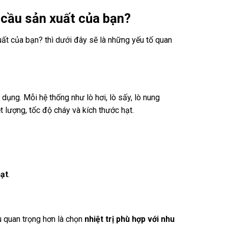
cầu sản xuất của bạn?
t của bạn? thì dưới đây sẽ là những yếu tố quan
 dụng. Mỗi hệ thống như lò hơi, lò sấy, lò nung
 lượng, tốc độ cháy và kích thước hạt.
hạt
.
ều quan trọng hơn là chọn
nhiệt trị phù hợp với nhu