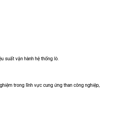
ệu suất vận hành hệ thống lò.
nghiệm trong lĩnh vực cung ứng than công nghiệp,