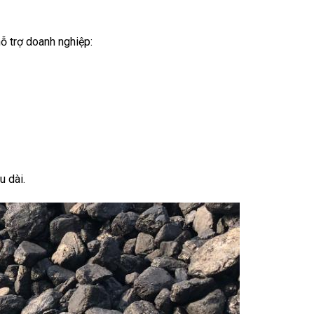
hỗ trợ doanh nghiệp:
u dài.