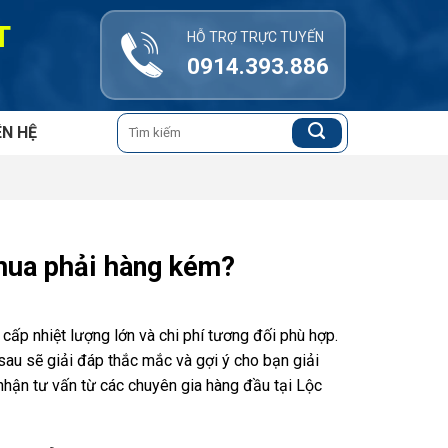
T
HỖ TRỢ TRỰC TUYẾN
0914.393.886
Tìm
ÊN HỆ
kiếm:
 mua phải hàng kém?
 cấp nhiệt lượng lớn và chi phí tương đối phù hợp.
sau sẽ giải đáp thắc mắc và gợi ý cho bạn giải
hận tư vấn từ các chuyên gia hàng đầu tại Lộc