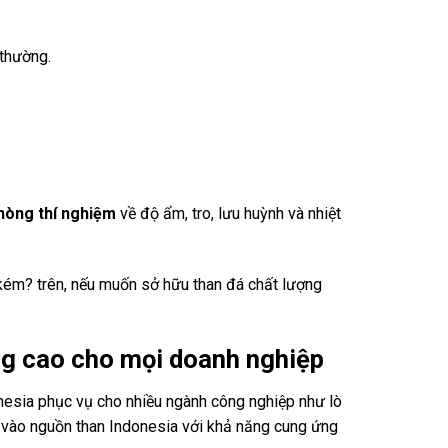
 thường.
phòng thí nghiệm
về độ ẩm, tro, lưu huỳnh và nhiệt
kém? trên, nếu muốn sở hữu than đá chất lượng
ng cao cho mọi doanh nghiệp
onesia phục vụ cho nhiều ngành công nghiệp như lò
nh vào nguồn than Indonesia với khả năng cung ứng