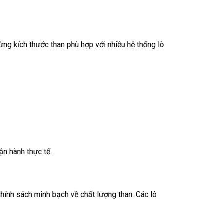
ừng kích thước than phù hợp với nhiều hệ thống lò
ận hành thực tế.
hính sách minh bạch về chất lượng than. Các lô