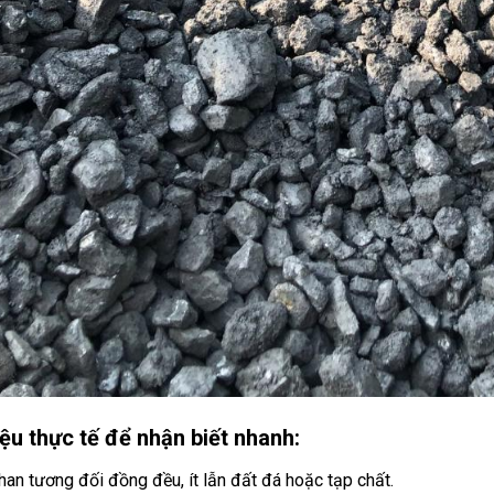
ệu thực tế để nhận biết nhanh:
han tương đối đồng đều, ít lẫn đất đá hoặc tạp chất.