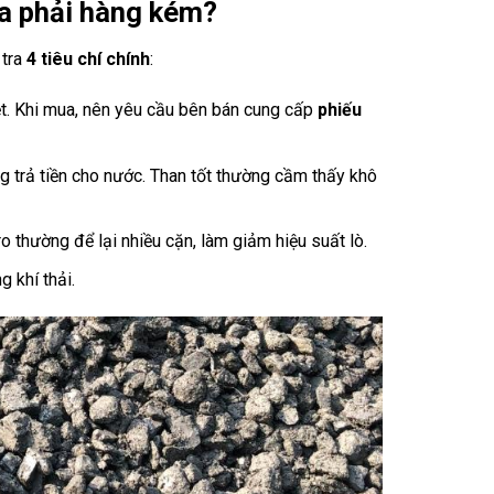
ua phải hàng kém?
 tra
4 tiêu chí chính
:
iệt. Khi mua, nên yêu cầu bên bán cung cấp
phiếu
g trả tiền cho nước. Than tốt thường cầm thấy khô
ro thường để lại nhiều cặn, làm giảm hiệu suất lò.
g khí thải.