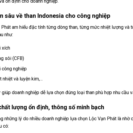
 và ổn định cho doanh nghiệp.
n sâu về than Indonesia cho công nghiệp
Phát am hiểu đặc tính từng dòng than, từng mức nhiệt lượng và t
au như:
i xích
ng sôi (CFB)
i công nghiệp
t nhiệt và luyện kim,…
 giúp doanh nghiệp dễ lựa chọn đúng loại than phù hợp nhu cầu v
chất lượng ổn định, thông số minh bạch
g những lý do nhiều doanh nghiệp lựa chọn Lộc Vạn Phát là nhờ c
u có: