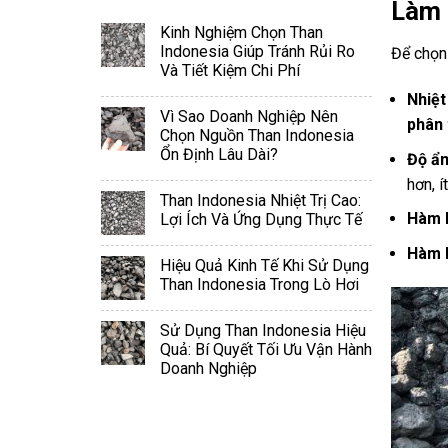
Làm 
Kinh Nghiệm Chọn Than
Indonesia Giúp Tránh Rủi Ro
Để chọn
Và Tiết Kiệm Chi Phí
Nhiệt 
Vì Sao Doanh Nghiệp Nên
phân 
Chọn Nguồn Than Indonesia
Ổn Định Lâu Dài?
Độ ẩ
hơn, í
Than Indonesia Nhiệt Trị Cao:
Hàm 
Lợi Ích Và Ứng Dụng Thực Tế
Hàm l
Hiệu Quả Kinh Tế Khi Sử Dụng
Than Indonesia Trong Lò Hơi
Sử Dụng Than Indonesia Hiệu
Quả: Bí Quyết Tối Ưu Vận Hành
Doanh Nghiệp