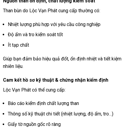
Nguồn than ổn định, chất lượng kiểm soát
Than bùn do Lộc Vạn Phát cung cấp thường có:
Nhiệt lượng phù hợp với yêu cầu công nghiệp
Độ ẩm và tro kiểm soát tốt
Ít tạp chất
Giúp bạn đảm bảo hiệu quả đốt, ổn định nhiệt và tiết kiệm
nhiên liệu.
Cam kết hồ sơ kỹ thuật & chứng nhận kiểm định
Lộc Vạn Phát có thể cung cấp:
Báo cáo kiểm định chất lượng than
Thông số kỹ thuật chi tiết (nhiệt lượng, độ ẩm, tro…)
Giấy tờ nguồn gốc rõ ràng