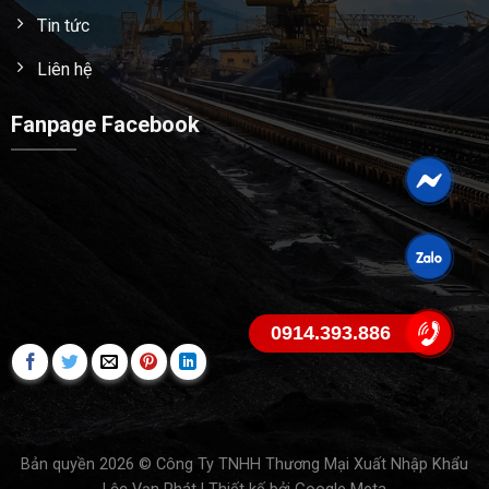
Tin tức
Liên hệ
Fanpage Facebook
0914.393.886
Bản quyền 2026 © Công Ty TNHH Thương Mại Xuất Nhập Khẩu