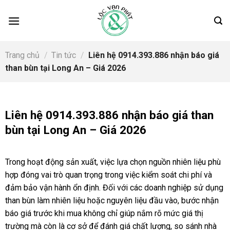
Skip
to
content
Trang chủ
/
Tin tức
/
Liên hệ 0914.393.886 nhận báo giá
than bùn tại Long An – Giá 2026
Liên hệ 0914.393.886 nhận báo giá than
bùn tại Long An – Giá 2026
Trong hoạt động sản xuất, việc lựa chọn nguồn nhiên liệu phù
hợp đóng vai trò quan trọng trong việc kiểm soát chi phí và
đảm bảo vận hành ổn định. Đối với các doanh nghiệp sử dụng
than bùn làm nhiên liệu hoặc nguyên liệu đầu vào, bước nhận
báo giá trước khi mua không chỉ giúp nắm rõ mức giá thị
trường mà còn là cơ sở để đánh giá chất lượng, so sánh nhà