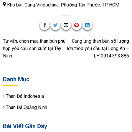
Kho bãi: Cảng Vindochina, Phường Tân Phước, TP HCM
Tư vấn, chọn mua than bùn phù
Cung ứng than bùn số lượng
hợp yêu cầu sản xuất tại Tây
lớn theo yêu cầu tại Long An –
Ninh
LH 0914.393.886
Danh Mục
Than Đá Indonesia
Than Đá Quảng Ninh
Bài Viết Gần Đây