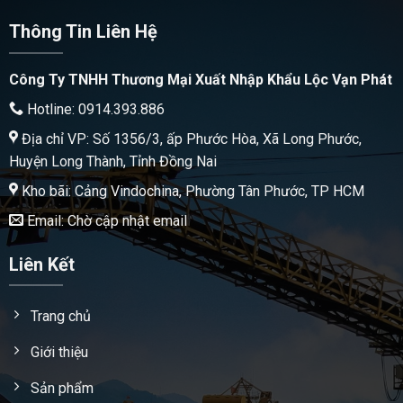
Thông Tin Liên Hệ
Công Ty TNHH Thương Mại Xuất Nhập Khẩu Lộc Vạn Phát
Hotline: 0914.393.886
Địa chỉ VP: Số 1356/3, ấp Phước Hòa, Xã Long Phước,
Huyện Long Thành, Tỉnh Đồng Nai
Kho bãi: Cảng Vindochina, Phường Tân Phước, TP HCM
Email: Chờ cập nhật email
Liên Kết
Trang chủ
Giới thiệu
Sản phẩm