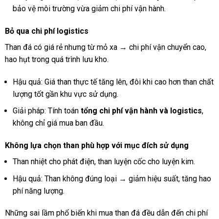
bảo vệ môi trường vừa giảm chi phí vận hành.
Bỏ qua chi phí logistics
Than đá có giá rẻ nhưng từ mỏ xa → chi phí vận chuyển cao,
hao hụt trong quá trình lưu kho.
Hậu quả: Giá than thực tế tăng lên, đôi khi cao hơn than chất
lượng tốt gần khu vực sử dụng.
Giải pháp: Tính toán
tổng chi phí vận hành và logistics
,
không chỉ giá mua ban đầu.
Không lựa chọn than phù hợp với mục đích sử dụng
Than nhiệt cho phát điện, than luyện cốc cho luyện kim.
Hậu quả: Than không đúng loại → giảm hiệu suất, tăng hao
phí năng lượng.
Những sai lầm phổ biến khi mua than đá đều dẫn đến chi phí