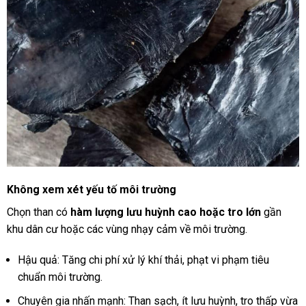
Không xem xét yếu tố môi trường
Chọn than có
hàm lượng lưu huỳnh cao hoặc tro lớn
gần
khu dân cư hoặc các vùng nhạy cảm về môi trường.
Hậu quả: Tăng chi phí xử lý khí thải, phạt vi phạm tiêu
chuẩn môi trường.
Chuyên gia nhấn mạnh: Than sạch, ít lưu huỳnh, tro thấp vừa