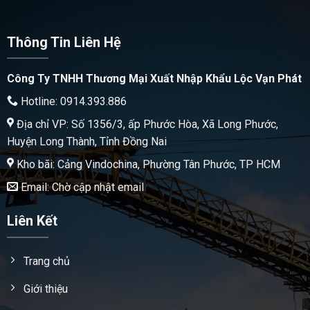
Thông Tin Liên Hệ
Công Ty TNHH Thương Mại Xuất Nhập Khẩu Lộc Vạn Phát
Hotline: 0914.393.886
Địa chỉ VP: Số 1356/3, ấp Phước Hòa, Xã Long Phước,
Huyện Long Thành, Tỉnh Đồng Nai
Kho bãi: Cảng Vindochina, Phường Tân Phước, TP HCM
Email: Chờ cập nhật email
Liên Kết
Trang chủ
Giới thiệu