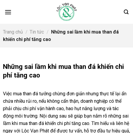
Skip
to
content
Trang chủ
/
Tin tức
/
Những sai lầm khi mua than đá
khiến chi phí tăng cao
Những sai lầm khi mua than đá khiến chi
phí tăng cao
Việc mua than đá tưởng chừng đơn giản nhưng thực tế lại ẩn
chứa nhiều rủi ro, nếu không cẩn thận, doanh nghiệp có thể
phải chịu chi phí vận hành cao, hao hụt năng lượng và tác
động môi trường. Nội dung sau sẽ giúp bạn nắm rõ những sai
lầm khi mua than đá khiến chi phí tăng cao. Tìm hiểu và liên hệ
ngay với Lộc Vạn Phát để được tư vấn, hỗ trợ đầu tư hiệu quả,