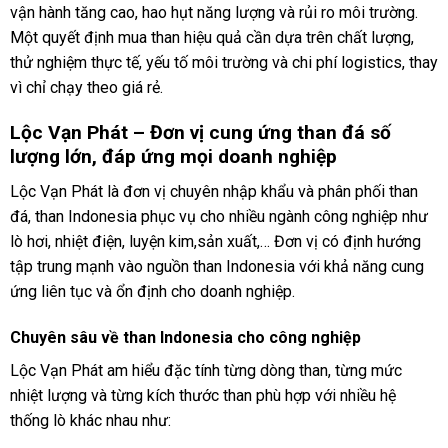
vận hành tăng cao, hao hụt năng lượng và rủi ro môi trường.
Một quyết định mua than hiệu quả cần dựa trên chất lượng,
thử nghiệm thực tế, yếu tố môi trường và chi phí logistics, thay
vì chỉ chạy theo giá rẻ.
Lộc Vạn Phát – Đơn vị cung ứng than đá số
lượng lớn, đáp ứng mọi doanh nghiệp
Lộc Vạn Phát là đơn vị chuyên nhập khẩu và phân phối than
đá, than Indonesia phục vụ cho nhiều ngành công nghiệp như
lò hơi, nhiệt điện, luyện kim,sản xuất,… Đơn vị có định hướng
tập trung mạnh vào nguồn than Indonesia với khả năng cung
ứng liên tục và ổn định cho doanh nghiệp.
Chuyên sâu về than Indonesia cho công nghiệp
Lộc Vạn Phát am hiểu đặc tính từng dòng than, từng mức
nhiệt lượng và từng kích thước than phù hợp với nhiều hệ
thống lò khác nhau như: