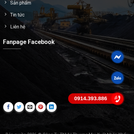
Sản phẩm
Tin tức
Liên hệ
Fanpage Facebook
0914.393.886