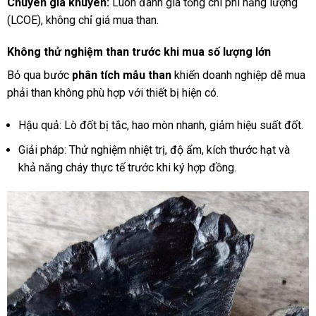
Chuyên gia khuyên:
Luôn đánh giá tổng chi phí năng lượng
(LCOE), không chỉ giá mua than.
Không thử nghiệm than trước khi mua số lượng lớn
Bỏ qua bước
phân tích mẫu than
khiến doanh nghiệp dễ mua
phải than không phù hợp với thiết bị hiện có.
Hậu quả: Lò đốt bị tắc, hao mòn nhanh, giảm hiệu suất đốt.
Giải pháp: Thử nghiệm nhiệt trị, độ ẩm, kích thước hạt và
khả năng cháy thực tế trước khi ký hợp đồng.