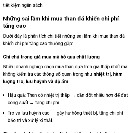
tiết kiệm ngân sách.
Những sai lầm khi mua than đá khiến chi phí
tăng cao
Dưới đây là phân tích chi tiết những sai lầm khi mua than đá
khiến chi phí tăng cao thường gặp:
Chỉ chú trọng giá mua mà bỏ qua chất lượng
Nhiều doanh nghiệp chọn mua than dựa trên giá thấp nhất mà
không kiểm tra các thông số quan trọng như
nhiệt trị, hàm
lượng tro, lưu huỳnh và độ ẩm
.
Hậu quả: Than có nhiệt trị thấp → cần đốt nhiều hơn để đạt
công suất → tăng chi phí.
Tro và lưu huỳnh cao → gây hư hỏng thiết bị, tăng chi phí
bảo trì và xử lý xỉ thải.