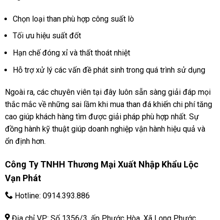
Chọn loại than phù hợp công suất lò
Tối ưu hiệu suất đốt
Hạn chế đóng xỉ và thất thoát nhiệt
Hỗ trợ xử lý các vấn đề phát sinh trong quá trình sử dụng
Ngoài ra, các chuyên viên tại đây luôn sẵn sàng giải đáp mọi
thắc mắc về những sai lầm khi mua than đá khiến chi phí tăng
cao giúp khách hàng tìm được giải pháp phù hợp nhất. Sự
đồng hành kỹ thuật giúp doanh nghiệp vận hành hiệu quả và
ổn định hơn.
Công Ty TNHH Thương Mại Xuất Nhập Khẩu Lộc
Vạn Phát
Hotline:
0914.393.886
Địa chỉ VP: Số 1356/3, ấp Phước Hòa, Xã Long Phước,