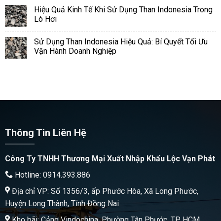
Hiệu Quả Kinh Tế Khi Sử Dụng Than Indonesia Trong
Lò Hơi
Sử Dụng Than Indonesia Hiệu Quả: Bí Quyết Tối Ưu
Vận Hành Doanh Nghiệp
Thông Tin Liên Hệ
Công Ty TNHH Thương Mại Xuất Nhập Khẩu Lộc Vạn Phát
Hotline: 0914.393.886
Địa chỉ VP: Số 1356/3, ấp Phước Hòa, Xã Long Phước,
Huyện Long Thành, Tỉnh Đồng Nai
Kho bãi: Cảng Vindochina, Phường Tân Phước, TP HCM