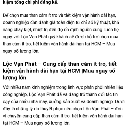
kiệm tổng chi phí đáng kể
.
Để chọn mua than cám ít tro và tiết kiệm vận hành dài hạn,
doanh nghiệp cần đánh giá toàn diện từ chỉ số kỹ thuật, khả
năng cháy kiệt, nhiệt trị đến độ ổn định nguồn cung. Liên hệ
ngay với Lộc Vạn Phát quý khách sẽ được hỗ trợ chọn mua
than cám ít tro, tiết kiệm vận hành dài hạn tại HCM – Mua
ngay số lượng lớn.
Lộc Vạn Phát – Cung cấp than cám ít tro, tiết
kiệm vận hành dài hạn tại HCM |Mua ngay số
lượng lớn
Với nhiều năm kinh nghiệm trong lĩnh vực phân phối nhiên liệu
công nghiệp, Lộc Vạn Phát đã và đang trở thành đối tác tin
cậy của nhiều nhà máy, xưởng sản xuất và doanh nghiệp. Dưới
đây là những lý do thuyết phục nên chọn Lộc Vạn Phát – đơn
vị chuyên cung cấp than cám ít tro, tiết kiệm vận hành dài hạn
tại HCM – Mua ngay số lượng lớn: