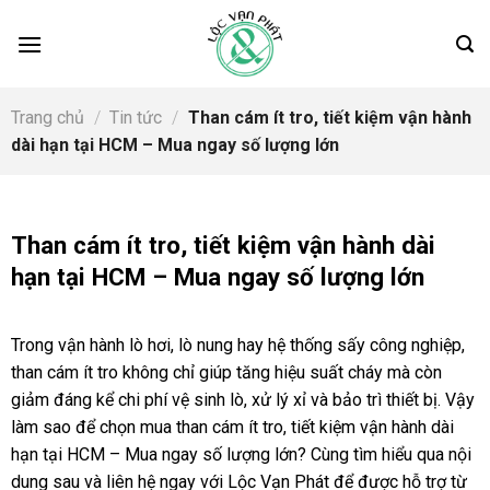
Skip
to
content
Trang chủ
/
Tin tức
/
Than cám ít tro, tiết kiệm vận hành
dài hạn tại HCM – Mua ngay số lượng lớn
Than cám ít tro, tiết kiệm vận hành dài
hạn tại HCM – Mua ngay số lượng lớn
Trong vận hành lò hơi, lò nung hay hệ thống sấy công nghiệp,
than cám ít tro không chỉ giúp tăng hiệu suất cháy mà còn
giảm đáng kể chi phí vệ sinh lò, xử lý xỉ và bảo trì thiết bị. Vậy
làm sao để chọn mua than cám ít tro, tiết kiệm vận hành dài
hạn tại HCM – Mua ngay số lượng lớn? Cùng tìm hiểu qua nội
dung sau và liên hệ ngay với Lộc Vạn Phát để được hỗ trợ từ