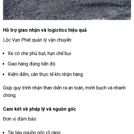
Hỗ trợ giao nhận và logistics hiệu quả
Lộc Vạn Phát quản lý vận chuyển:
Xe có che phủ bạt, hạn chế bụi
Giao hàng đúng tiến độ
Kiểm đếm, cân thực tế khi nhận hàng
Giúp quy trình nhận than diễn ra an toàn, minh bạch và nhanh
chóng.
Cam kết về pháp lý và nguồn gốc
Đơn vị đảm bảo:
Tài liệu nguồn gốc rõ ràng