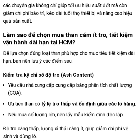
các chuyên gia không chỉ giúp tối ưu hiệu suất đốt mà còn
giảm chi phí bảo trì, kéo dài tuổi thọ thiết bị và nâng cao hiệu
quả sản xuất.
Làm sao để chọn mua than cám ít tro, tiết kiệm
vận hành dài hạn tại HCM?
Để lựa chọn đúng loại than phù hợp cho mục tiêu tiết kiệm dài
hạn, bạn nên lưu ý các điểm sau:
Kiểm tra kỹ chỉ số độ tro (Ash Content)
Yêu cầu nhà cung cấp cung cấp bảng phân tích chất lượng
(COA).
Ưu tiên than có
tỷ lệ tro thấp và ổn định giữa các lô hàng
.
Nếu mua số lượng lớn, nên lấy mẫu kiểm định độc lập.
Độ tro càng thấp, lượng xỉ thải càng ít, giúp giảm chi phí vệ
sinh và dừng lò.