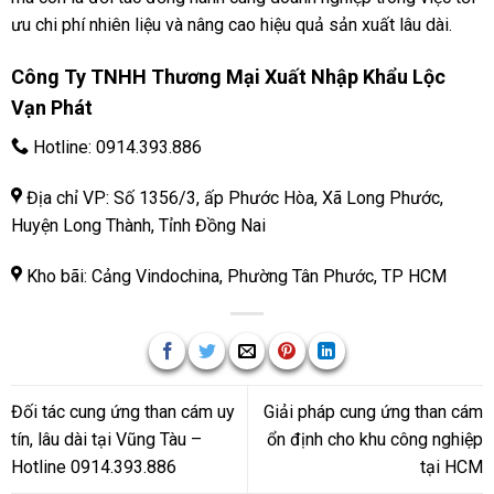
ưu chi phí nhiên liệu và nâng cao hiệu quả sản xuất lâu dài.
Công Ty TNHH Thương Mại Xuất Nhập Khẩu Lộc
Vạn Phát
Hotline:
0914.393.886
Địa chỉ VP: Số 1356/3, ấp Phước Hòa, Xã Long Phước,
Huyện Long Thành, Tỉnh Đồng Nai
Kho bãi: Cảng Vindochina, Phường Tân Phước, TP HCM
Đối tác cung ứng than cám uy
Giải pháp cung ứng than cám
tín, lâu dài tại Vũng Tàu –
ổn định cho khu công nghiệp
Hotline 0914.393.886
tại HCM