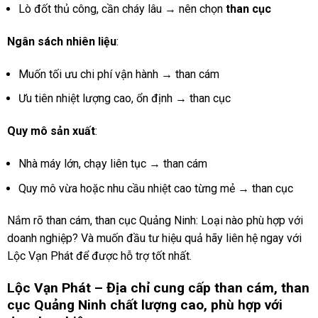
Lò đốt thủ công, cần cháy lâu → nên chọn
than cục
Ngân sách nhiên liệu
:
Muốn tối ưu chi phí vận hành → than cám
Ưu tiên nhiệt lượng cao, ổn định → than cục
Quy mô sản xuất
:
Nhà máy lớn, chạy liên tục → than cám
Quy mô vừa hoặc nhu cầu nhiệt cao từng mẻ → than cục
Nắm rõ than cám, than cục Quảng Ninh: Loại nào phù hợp với
doanh nghiệp? Và muốn đầu tư hiệu quả hãy liên hệ ngay với
Lộc Vạn Phát để được hỗ trợ tốt nhất.
Lộc Vạn Phát – Địa chỉ cung cấp than cám, than
cục Quảng Ninh chất lượng cao, phù hợp với