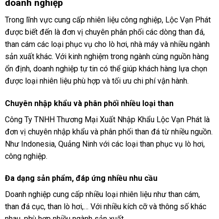
doanh nghiệp
Trong lĩnh vực cung cấp nhiên liệu công nghiệp, Lộc Vạn Phát
được biết đến là đơn vị chuyên phân phối các dòng than đá,
than cám các loại phục vụ cho lò hơi, nhà máy và nhiều ngành
sản xuất khác. Với kinh nghiệm trong ngành cùng nguồn hàng
ổn định, doanh nghiệp tự tin có thể giúp khách hàng lựa chọn
được loại nhiên liệu phù hợp và tối ưu chi phí vận hành.
Chuyên nhập khẩu và phân phối nhiều loại than
Công Ty TNHH Thương Mại Xuất Nhập Khẩu Lộc Vạn Phát là
đơn vị chuyên nhập khẩu và phân phối than đá từ nhiều nguồn.
Như Indonesia, Quảng Ninh với các loại than phục vụ lò hơi,
công nghiệp.
Đa dạng sản phẩm, đáp ứng nhiều nhu cầu
Doanh nghiệp cung cấp nhiều loại nhiên liệu như than cám,
than đá cục, than lò hơi,… Với nhiều kích cỡ và thông số khác
nhau, phù hợp nhiều ngành sản xuất.