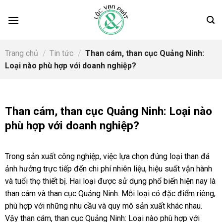
Skip
to
content
Trang chủ
/
Tin tức
/
Than cám, than cục Quảng Ninh:
Loại nào phù hợp với doanh nghiệp?
Than cám, than cục Quảng Ninh: Loại nào
phù hợp với doanh nghiệp?
Trong sản xuất công nghiệp, việc lựa chọn đúng loại than đá
ảnh hưởng trực tiếp đến chi phí nhiên liệu, hiệu suất vận hành
và tuổi thọ thiết bị. Hai loại được sử dụng phổ biến hiện nay là
than cám và than cục Quảng Ninh. Mỗi loại có đặc điểm riêng,
phù hợp với những nhu cầu và quy mô sản xuất khác nhau.
Vậy than cám, than cục Quảng Ninh: Loại nào phù hợp với