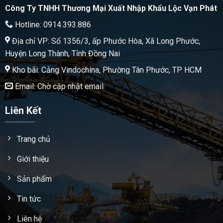
Công Ty TNHH Thương Mại Xuất Nhập Khẩu Lộc Vạn Phát
Hotline: 0914.393.886
Địa chỉ VP: Số 1356/3, ấp Phước Hòa, Xã Long Phước,
Huyện Long Thành, Tỉnh Đồng Nai
Kho bãi: Cảng Vindochina, Phường Tân Phước, TP HCM
Email: Chờ cập nhật email
Liên Kết
Trang chủ
Giới thiệu
Sản phẩm
Tin tức
Liên hệ