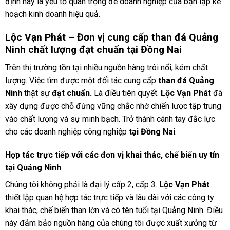
định này là yếu tố quan trọng để doanh nghiệp của bạn lập kế
hoạch kinh doanh hiệu quả.
Lộc Vạn Phát – Đơn vị cung cấp than đá Quảng
Ninh chất lượng đạt chuẩn tại Đồng Nai
Trên thị trường tồn tại nhiều nguồn hàng trôi nổi, kém chất
lượng. Việc tìm được một đối tác cung cấp
than đá Quảng
Ninh
thật sự
đạt chuẩn.
Là điều tiên quyết.
Lộc Vạn Phát
đã
xây dựng được chỗ đứng vững chắc nhờ chiến lược tập trung
vào chất lượng và sự minh bạch. Trở thành cánh tay đắc lực
cho các doanh nghiệp công nghiệp
tại Đồng Nai
.
Hợp tác trực tiếp với các đơn vị khai thác, chế biến uy tín
tại Quảng Ninh
Chúng tôi không phải là đại lý cấp 2, cấp 3.
Lộc Vạn Phát
thiết lập quan hệ hợp tác trực tiếp và lâu dài với các công ty
khai thác, chế biến than lớn và có tên tuổi tại Quảng Ninh. Điều
này đảm bảo nguồn hàng của chúng tôi được xuất xưởng từ