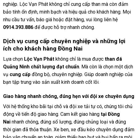
nghiệp. Lộc Vạn Phát không chỉ cung cấp than mà còn đảm
bảo tính ổn định, minh bạch và hiệu quả cho khách hàng. Mọi
nhu cầu tư vấn, báo giá hoặc đặt hàng, vui lòng liên hệ
0914.393.886
để được hỗ trợ nhanh chóng.
Dịch vụ cung cấp chuyên nghiệp và những lợi
ích cho khách hàng Đồng Nai
Lựa chọn
Lộc Vạn Phát
không chỉ là mua được
than đá
Quảng Ninh chất lượng đạt chuẩn
. Mà còn là chọn một dịch
vụ
cung cấp
đồng bộ, chuyên nghiệp. Giúp doanh nghiệp của
bạn tập trung vào sản xuất kinh doanh cốt lõi.
Giao hàng nhanh chóng, đúng hẹn với đội xe chuyên dụng
Với hệ thống kho bãi tại chỗ và đội xe tải tự có, chúng tôi chủ
động về tiến độ giao hàng. Cam kết giao hàng
tại Đồng
Nai
nhanh chóng, đúng số lượng, đúng chủng loại và đúng
thời gian đã thỏa thuận. Xe ben, xe đầu kéo chuyên dụng đảm
bảo vận chuyển an toàn, giảm thiểu hao hụt và bụi bẩn ra môi