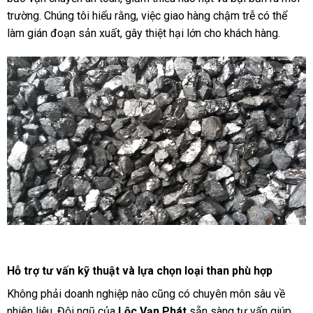
trường. Chúng tôi hiểu rằng, việc giao hàng chậm trễ có thể
làm gián đoạn sản xuất, gây thiệt hại lớn cho khách hàng.
Hỗ trợ tư vấn kỹ thuật và lựa chọn loại than phù hợp
Không phải doanh nghiệp nào cũng có chuyên môn sâu về
nhiên liệu. Đội ngũ của
Lộc Vạn Phát
sẵn sàng tư vấn giúp