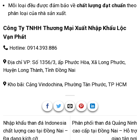
Mỗi loại đều được đảm bảo về
chất lượng đạt chuẩn
theo
phân loại của nhà sản xuất.
Công Ty TNHH Thương Mại Xuất Nhập Khẩu Lộc
Vạn Phát
Hotline:
0914.393.886
Địa chỉ VP: Số 1356/3, ấp Phước Hòa, Xã Long Phước,
Huyện Long Thành, Tỉnh Đồng Nai
Kho bãi: Cảng Vindochina, Phường Tân Phước, TP HCM
Nhập khẩu than đá Indonesia
Phân phối than đá Quảng Ninh
chất lượng cao tại Đồng Nai –
cao cấp tại Đồng Nai – Hỗ trợ
Đa dạng kích cỡ
giao tận nơi