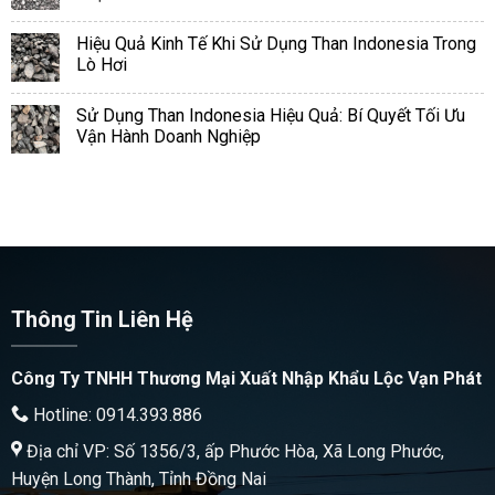
Hiệu Quả Kinh Tế Khi Sử Dụng Than Indonesia Trong
Lò Hơi
Sử Dụng Than Indonesia Hiệu Quả: Bí Quyết Tối Ưu
Vận Hành Doanh Nghiệp
Thông Tin Liên Hệ
Công Ty TNHH Thương Mại Xuất Nhập Khẩu Lộc Vạn Phát
Hotline: 0914.393.886
Địa chỉ VP: Số 1356/3, ấp Phước Hòa, Xã Long Phước,
Huyện Long Thành, Tỉnh Đồng Nai