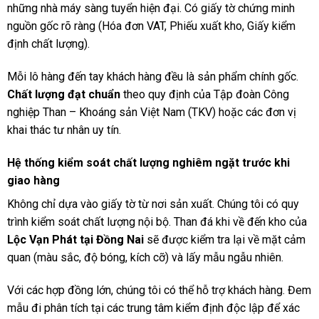
những nhà máy sàng tuyển hiện đại. Có giấy tờ chứng minh
nguồn gốc rõ ràng (Hóa đơn VAT, Phiếu xuất kho, Giấy kiểm
định chất lượng).
Mỗi lô hàng đến tay khách hàng đều là sản phẩm chính gốc.
Chất lượng đạt chuẩn
theo quy định của Tập đoàn Công
nghiệp Than – Khoáng sản Việt Nam (TKV) hoặc các đơn vị
khai thác tư nhân uy tín.
Hệ thống kiểm soát chất lượng nghiêm ngặt trước khi
giao hàng
Không chỉ dựa vào giấy tờ từ nơi sản xuất. Chúng tôi có quy
trình kiểm soát chất lượng nội bộ. Than đá khi về đến kho của
Lộc Vạn Phát tại Đồng Nai
sẽ được kiểm tra lại về mặt cảm
quan (màu sắc, độ bóng, kích cỡ) và lấy mẫu ngẫu nhiên.
Với các hợp đồng lớn, chúng tôi có thể hỗ trợ khách hàng. Đem
mẫu đi phân tích tại các trung tâm kiểm định độc lập để xác